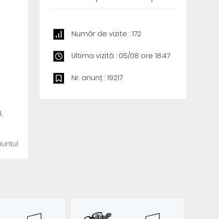
Număr de vizite : 172
Ultima vizită : 05/08 ore 18:47
Nr. anunț : 19217
,
unțul