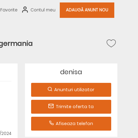
Favorite
Contul meu
ADAUGĂ ANUNT NOU
 germania
denisa
Anunturi utilizator
Trimite oferta ta
Afiseaza telefon
0/2024