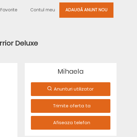
Favorite
Contul meu
ADAUGĂ ANUNT NOU
rior Deluxe
Mihaela
Anunturi utilizator
Trimite oferta ta
Afiseaza telefon