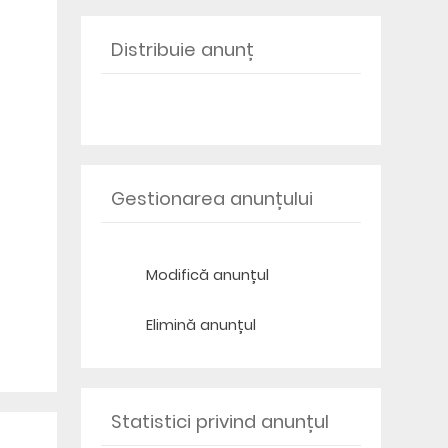
Distribuie anunț
Gestionarea anunțului
Modifică anunțul
Elimină anunțul
Statistici privind anunțul