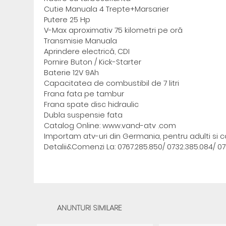
Cutie Manuala 4 Trepte+Marsarier
Putere 25 Hp
V-Max aproximativ 75 kilometri pe oră
Transmisie Manuala
Aprindere electrică, CDI
Pornire Buton / Kick-Starter
Baterie 12V 9Ah
Capacitatea de combustibil de 7 litri
Frana fata pe tambur
Frana spate disc hidraulic
Dubla suspensie fata
Catalog Online: www.vand-atv .com
Importam atv-uri din Germania, pentru adulti si co
Detalii&Comenzi La: 0767.285.850/ 0732.385.084/ 0
ANUNTURI SIMILARE