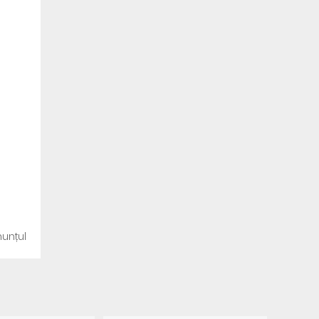
unțul