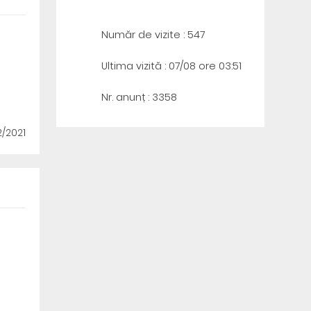
Număr de vizite : 547
Ultima vizită : 07/08 ore 03:51
Nr. anunț : 3358
2/2021