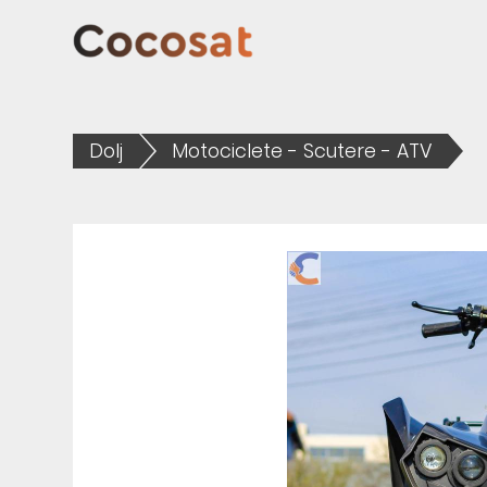
Dolj
Motociclete - Scutere - ATV