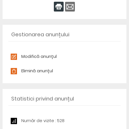
Gestionarea anunțului
Modifică anunțul
Elimină anunțul
Statistici privind anunțul
Număr de vizite : 528