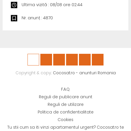
Ultima vizită : 08/08 ore 02:44
Nr. anunț : 4870
Copyright & copy;
Cocosat.ro - anunturi Romania
F.A.Q.
Reguli de publicare anunt
Reguli de utilizare
Politica de confidentialitate
Cookies
Tu stii cum sa iti vinzi apartamentul urgent? Cocosat.ro te