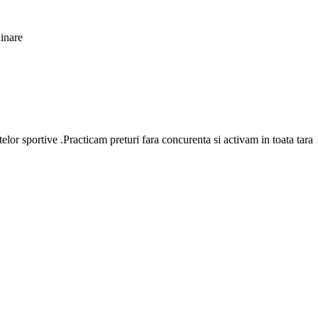
ainare
telor sportive .Practicam preturi fara concurenta si activam in toata tara