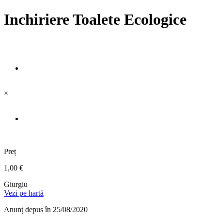
Inchiriere Toalete Ecologice
×
Preț
1,00 €
Giurgiu
Vezi pe hartă
Anunț depus
în 25/08/2020