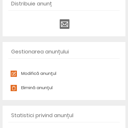
Distribuie anunț
Gestionarea anunțului
Modifică anunțul
Elimină anunțul
Statistici privind anunțul