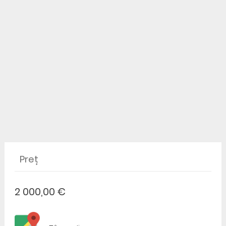
Preț
2 000,00 €