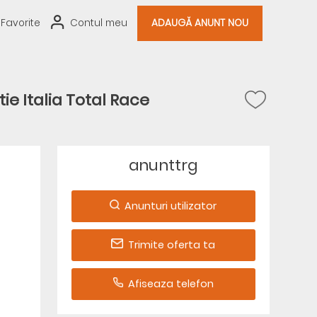
Favorite
Contul meu
ADAUGĂ ANUNT NOU
e Italia Total Race
anunttrg
Anunturi utilizator
Trimite oferta ta
Afiseaza telefon