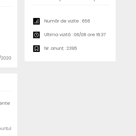
Număr de vizite : 656
Ultima vizită : 06/08 ore 16:37
Nr. anunț : 2395
2/2020
mente
unțul