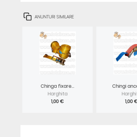
ANUNTURI SIMILARE
Chinga fixare...
Chingi ancor
Harghita
Harghi
1,00 €
1,00 