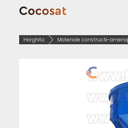
Harghita
Materiale constructii-amenaj