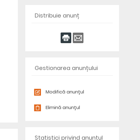
Distribuie anunț
Gestionarea anunțului
Modifică anunțul
Elimină anunțul
Statistici privind anunțul