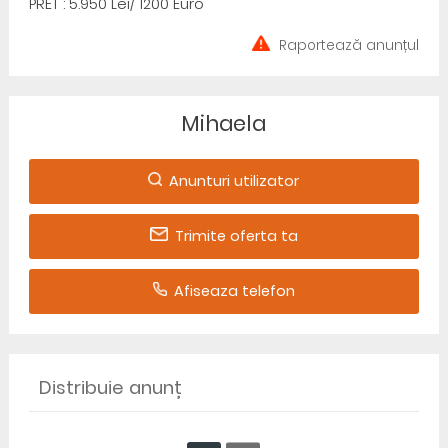
PRET : 5.950 Lei/ 1200 Euro
Raportează anunțul
Mihaela
Anunturi utilizator
Trimite oferta ta
Afiseaza telefon
Distribuie anunț