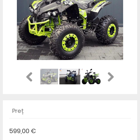
Preț
599,00 €