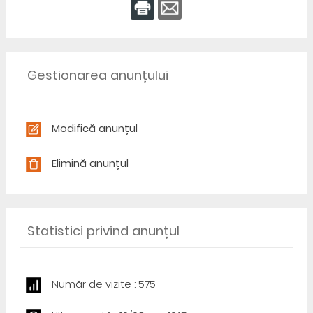
Gestionarea anunțului
Modifică anunțul
Elimină anunțul
Statistici privind anunțul
Număr de vizite : 575