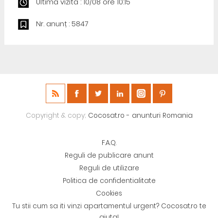
Ultima vizită : 10/08 ore 10:15
Nr. anunț : 5847
Copyright & copy;
Cocosat.ro - anunturi Romania
F.A.Q.
Reguli de publicare anunt
Reguli de utilizare
Politica de confidentialitate
Cookies
Tu stii cum sa iti vinzi apartamentul urgent? Cocosat.ro te
ajuta!