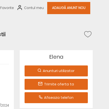
Favorite
Contul meu
ADAUGĂ ANUNT NOU
tii
Elena
Anunturi utilizator
Trimite oferta ta
Afiseaza telefon
6/2024