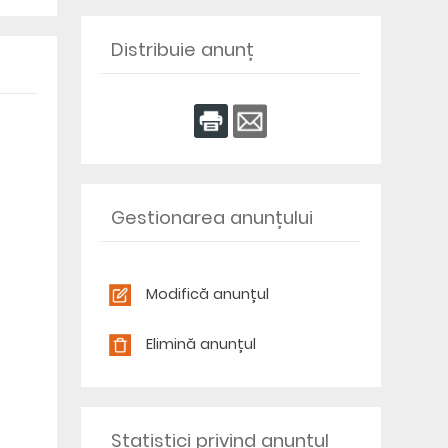
Distribuie anunț
Gestionarea anunțului
Modifică anunțul
Elimină anunțul
Statistici privind anunțul