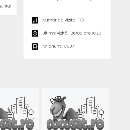
unțul
Număr de vizite : 179
Ultima vizită : 06/08 ore 18:20
Nr. anunț : 17937