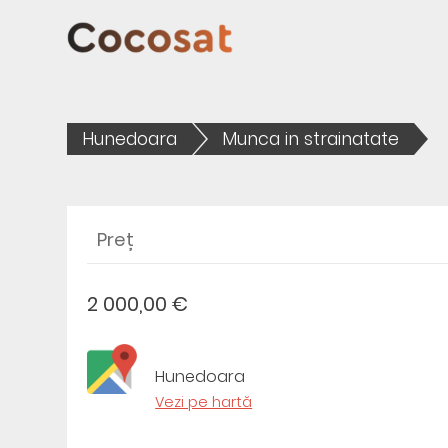
Hunedoara
Munca in strainatate
Preț
2 000,00 €
Hunedoara
Vezi pe hartă