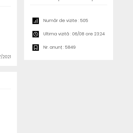
Număr de vizite : 505
Ultima vizită : 06/08 ore 23:24
Nr. anunț : 5849
7/2021