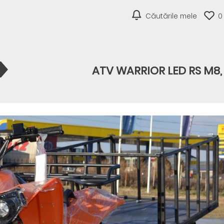
Căutările mele
0
ATV WARRIOR LED RS M8,