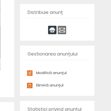
Distribuie anunț
Gestionarea anunțului
Modifică anunțul
Elimină anunțul
Statistici privind anunțul