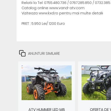
Relatii la Tel: 0755.480.736 / 0767.285.850 / 0732.385
Catalog online www.vand-atv.com
Viziteaza www.kxd.ro pentru mai multe detalii
PRET : 5.950 Lei/ 1200 Euro
ANUNTURI SIMILARE
ATV HUMMER LED M8
OFERTA DE VA