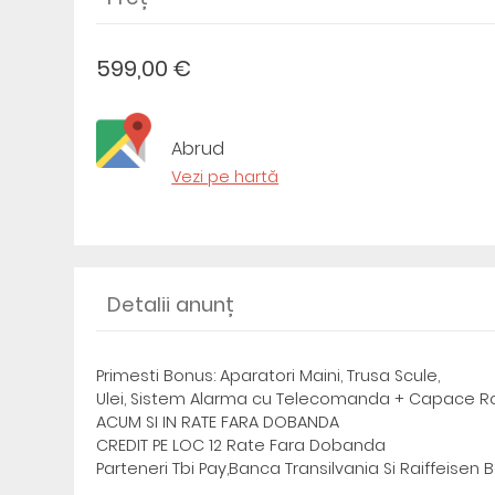
599,00 €
Abrud
Vezi pe hartă
Detalii anunț
Primesti Bonus: Aparatori Maini, Trusa Scule,
Ulei, Sistem Alarma cu Telecomanda + Capace Ro
ACUM SI IN RATE FARA DOBANDA
CREDIT PE LOC 12 Rate Fara Dobanda
Parteneri Tbi Pay,Banca Transilvania Si Raiffeisen 