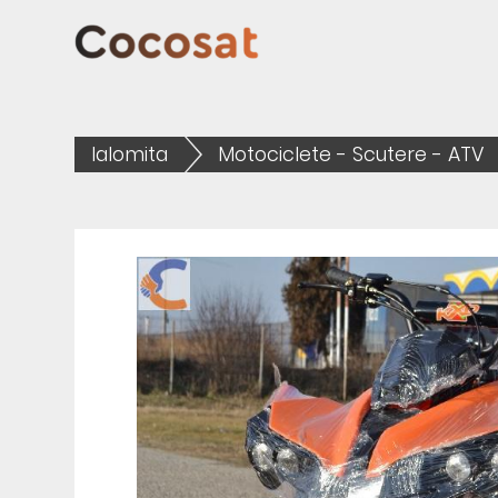
Ialomita
Motociclete - Scutere - ATV