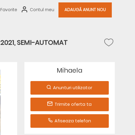
Favorite
Contul meu
ADAUGĂ ANUNT NOU
 2021, SEMI-AUTOMAT
Mihaela
Anunturi utilizator
Trimite oferta ta
Afiseaza telefon