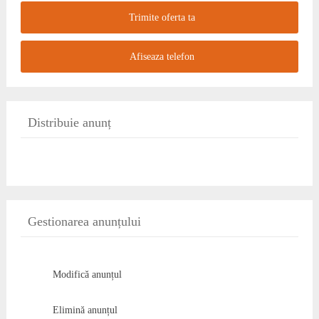
Trimite oferta ta
Afiseaza telefon
Distribuie anunț
Gestionarea anunțului
Modifică anunțul
Elimină anunțul