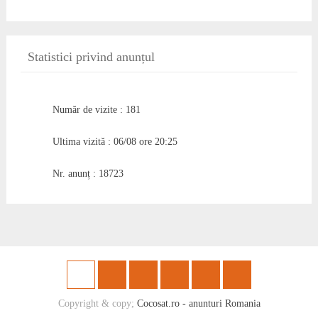
Statistici privind anunțul
Număr de vizite : 181
Ultima vizită : 06/08 ore 20:25
Nr. anunț : 18723
Copyright & copy;
Cocosat.ro - anunturi Romania