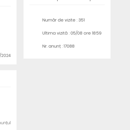
Număr de vizite : 351
Ultima vizită : 05/08 ore 18:59
Nr. anunț : 17088
5/2024
unțul