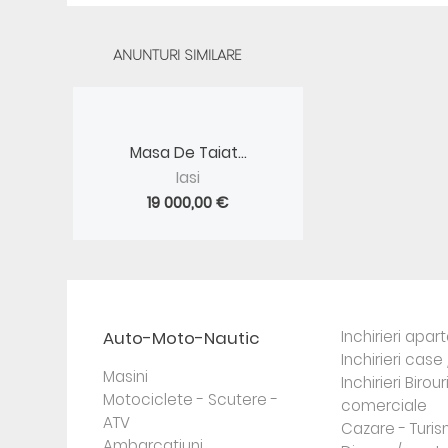
ANUNTURI SIMILARE
Masa De Taiat...
Iasi
19 000,00 €
Auto-Moto-Nautic
Inchirieri apa
Inchirieri case 
Masini
Inchirieri Birour
Motociclete - Scutere -
comerciale
ATV
Cazare - Turi
Ambarcatiuni