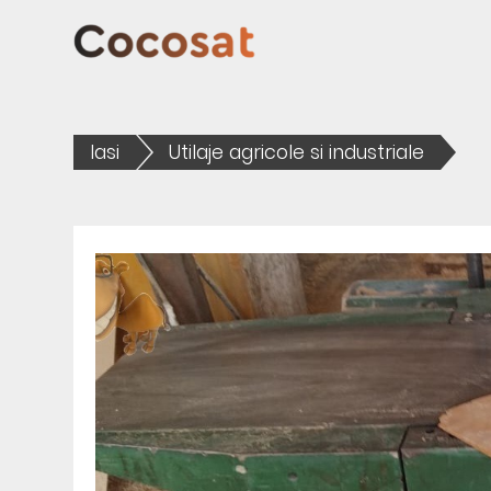
Iasi
Utilaje agricole si industriale