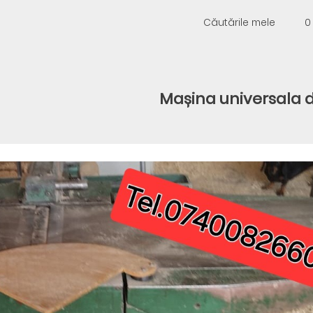
Căutările mele
0
Mașina universala 