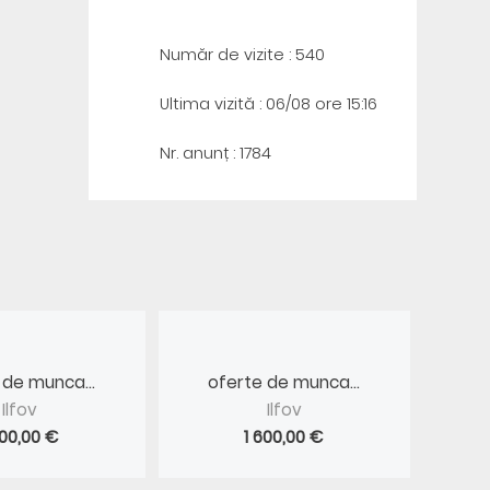
Număr de vizite : 540
Ultima vizită : 06/08 ore 15:16
Nr. anunț : 1784
 de munca...
oferte de munca...
Ilfov
Ilfov
600,00 €
1 600,00 €