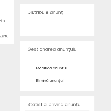
Distribuie anunț
ile
unțul
Gestionarea anunțului
Modifică anunțul
Elimină anunțul
Statistici privind anunțul