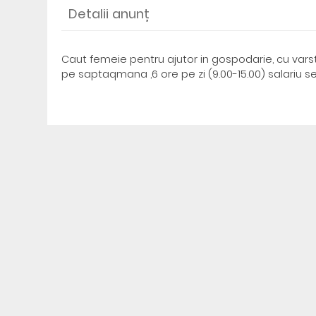
Detalii anunț
Caut femeie pentru ajutor in gospodarie, cu varsta
pe saptaqmana ,6 ore pe zi (9.00-15.00) salariu se