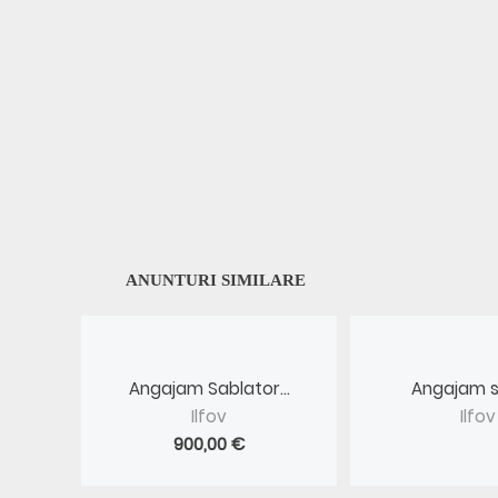
ANUNTURI SIMILARE
Angajam Sablator...
Angajam so
Ilfov
Ilfov
900,00 €