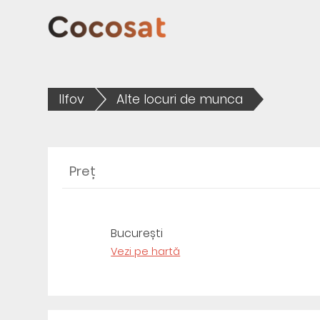
Ilfov
Alte locuri de munca
Preț
București
Vezi pe hartă