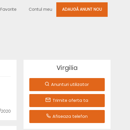
Favorite
Contul meu
ADAUGĂ ANUNT NOU
Virgilia
Anunturi utilizator
Trimite oferta ta
0/2020
Afiseaza telefon