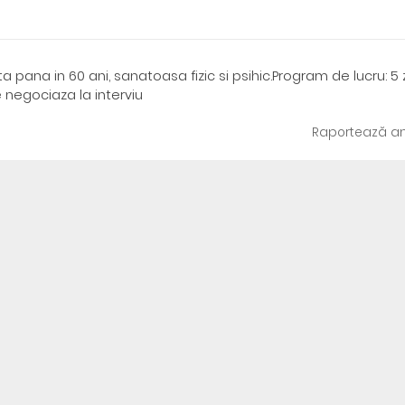
 pana in 60 ani, sanatoasa fizic si psihic.Program de lucru: 5 z
 negociaza la interviu
Raportează an