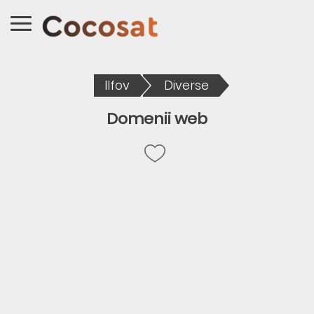
Ilfov
Diverse
Domenii web