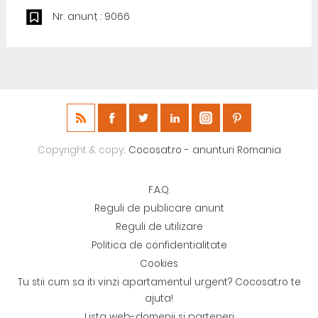
Nr. anunț : 9066
Copyright & copy;
Cocosat.ro - anunturi Romania
F.A.Q.
Reguli de publicare anunt
Reguli de utilizare
Politica de confidentialitate
Cookies
Tu stii cum sa iti vinzi apartamentul urgent? Cocosat.ro te
ajuta!
Lista web-domenii si parteneri