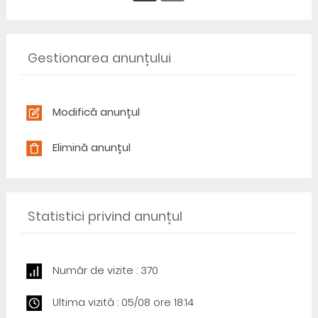
Gestionarea anunțului
Modifică anunțul
Elimină anunțul
Statistici privind anunțul
Număr de vizite : 370
Ultima vizită : 05/08 ore 18:14