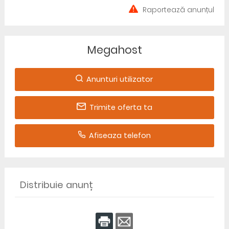
Raportează anunțul
Megahost
Anunturi utilizator
Trimite oferta ta
Afiseaza telefon
Distribuie anunț