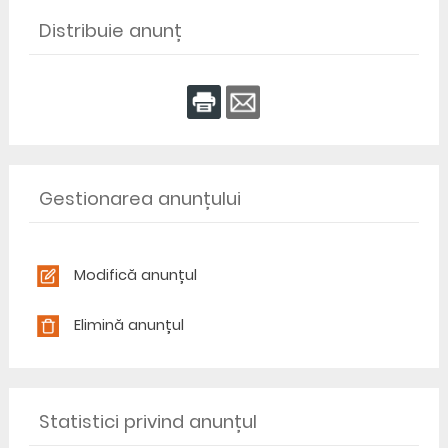
Distribuie anunț
Gestionarea anunțului
Modifică anunțul
Elimină anunțul
Statistici privind anunțul