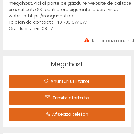
megahost. Aici ai parte de găzduire website de calitate
și certificate SSL ce îți oferă siguranța la care visezi.
website: https://megahost.ro/
Telefon de contact : +40 733 377 977
Orar: luni-vineri 09-17.
Raportează anunțul
Megahost
Anunturi utilizator
Trimite oferta ta
Afiseaza telefon