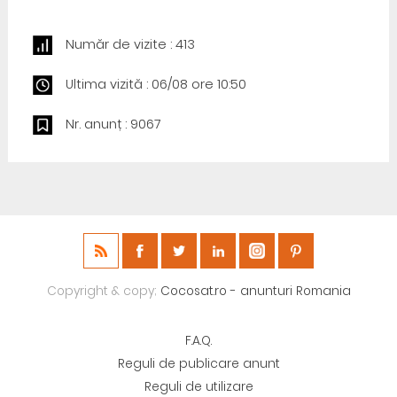
Număr de vizite : 413
Ultima vizită : 06/08 ore 10:50
Nr. anunț : 9067
Copyright & copy;
Cocosat.ro - anunturi Romania
F.A.Q.
Reguli de publicare anunt
Reguli de utilizare