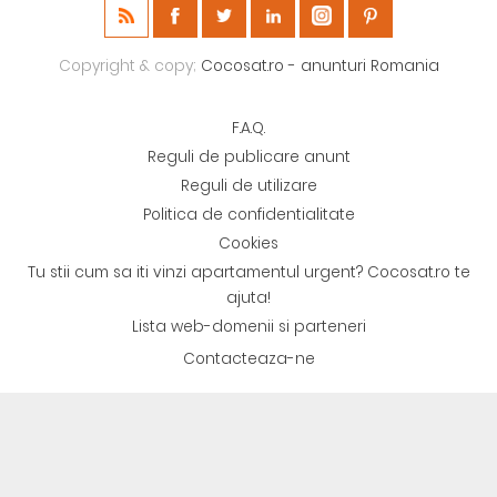
Copyright & copy;
Cocosat.ro - anunturi Romania
F.A.Q.
Reguli de publicare anunt
Reguli de utilizare
Politica de confidentialitate
Cookies
Tu stii cum sa iti vinzi apartamentul urgent? Cocosat.ro te
ajuta!
Lista web-domenii si parteneri
Contacteaza-ne