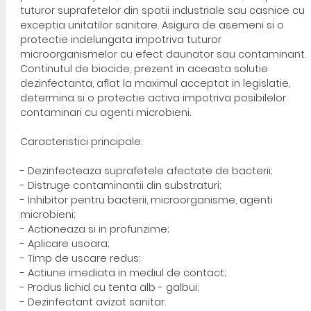
tuturor suprafetelor din spatii industriale sau casnice cu
exceptia unitatilor sanitare. Asigura de asemeni si o
protectie indelungata impotriva tuturor
microorganismelor cu efect daunator sau contaminant.
Continutul de biocide, prezent in aceasta solutie
dezinfectanta, aflat la maximul acceptat in legislatie,
determina si o protectie activa impotriva posibilelor
contaminari cu agenti microbieni.
Caracteristici principale:
- Dezinfecteaza suprafetele afectate de bacterii;
- Distruge contaminantii din substraturi;
- Inhibitor pentru bacterii, microorganisme, agenti
microbieni;
- Actioneaza si in profunzime;
- Aplicare usoara;
- Timp de uscare redus;
- Actiune imediata in mediul de contact;
- Produs lichid cu tenta alb - galbui;
- Dezinfectant avizat sanitar.