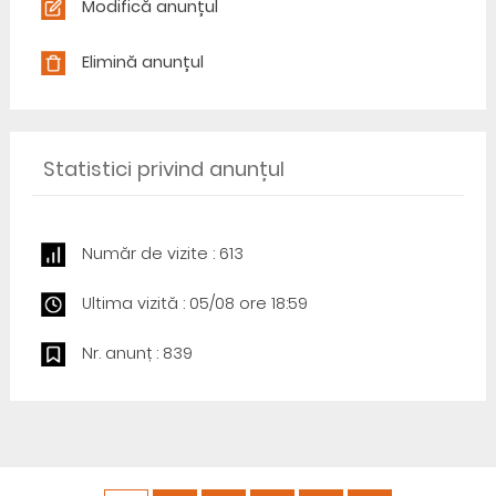
Modifică anunțul
Elimină anunțul
Statistici privind anunțul
Număr de vizite : 613
Ultima vizită : 05/08 ore 18:59
Nr. anunț : 839