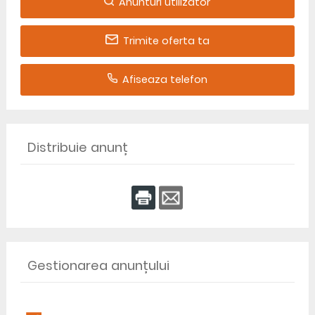
Anunturi utilizator
Trimite oferta ta
Afiseaza telefon
Distribuie anunț
Gestionarea anunțului