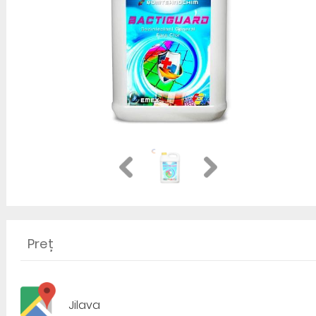
Preț
Jilava