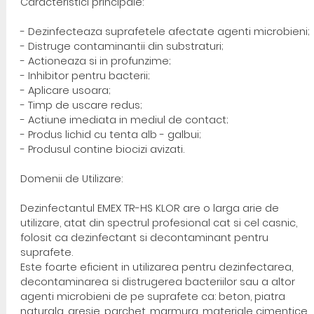
Caracteristici principale:
- Dezinfecteaza suprafetele afectate agenti microbieni;
- Distruge contaminantii din substraturi;
- Actioneaza si in profunzime;
- Inhibitor pentru bacterii;
- Aplicare usoara;
- Timp de uscare redus;
- Actiune imediata in mediul de contact;
- Produs lichid cu tenta alb - galbui;
- Produsul contine biocizi avizati.
Domenii de Utilizare:
Dezinfectantul EMEX TR-HS KLOR are o larga arie de
utilizare, atat din spectrul profesional cat si cel casnic,
folosit ca dezinfectant si decontaminant pentru
suprafete.
Este foarte eficient in utilizarea pentru dezinfectarea,
decontaminarea si distrugerea bacteriilor sau a altor
agenti microbieni de pe suprafete ca: beton, piatra
naturala, gresie, parchet, marmura, materiale cimentice,