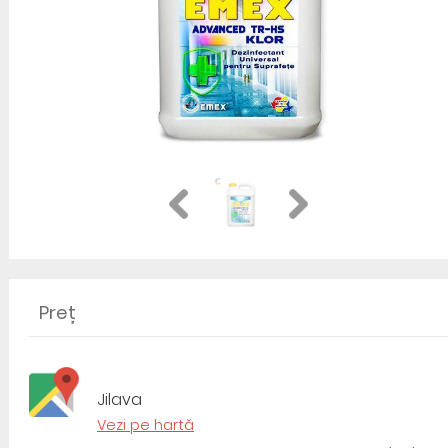
Preț
Jilava
Vezi pe hartă