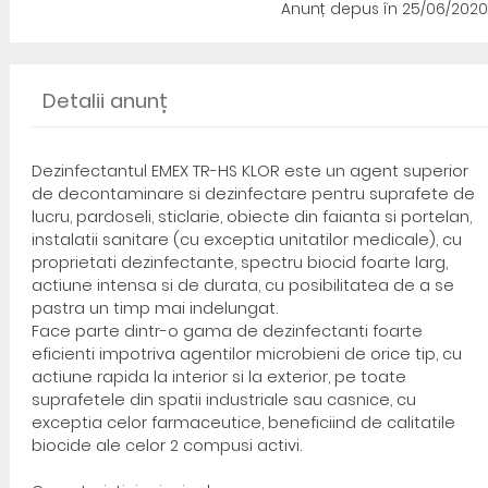
Anunț depus
în 25/06/2020
Detalii anunț
Dezinfectantul EMEX TR-HS KLOR este un agent superior
de decontaminare si dezinfectare pentru suprafete de
lucru, pardoseli, sticlarie, obiecte din faianta si portelan,
instalatii sanitare (cu exceptia unitatilor medicale), cu
proprietati dezinfectante, spectru biocid foarte larg,
actiune intensa si de durata, cu posibilitatea de a se
pastra un timp mai indelungat.
Face parte dintr-o gama de dezinfectanti foarte
eficienti impotriva agentilor microbieni de orice tip, cu
actiune rapida la interior si la exterior, pe toate
suprafetele din spatii industriale sau casnice, cu
exceptia celor farmaceutice, beneficiind de calitatile
biocide ale celor 2 compusi activi.