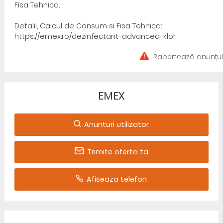
Fisa Tehnica.
Detalii, Calcul de Consum si Fisa Tehnica:
https://emex.ro/dezinfectant-advanced-klor
Raportează anunțul
EMEX
Anunturi utilizator
Trimite oferta ta
Afiseaza telefon