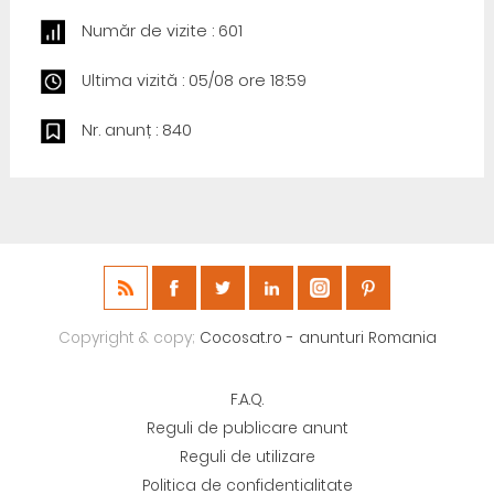
Număr de vizite : 601
Ultima vizită : 05/08 ore 18:59
Nr. anunț : 840
Copyright & copy;
Cocosat.ro - anunturi Romania
F.A.Q.
Reguli de publicare anunt
Reguli de utilizare
Politica de confidentialitate