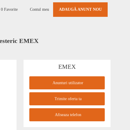
0
Favorite
Contul meu
ADAUGĂ ANUNT NOU
iesteric EMEX
EMEX
Anunturi utilizator
Trimite oferta ta
Afiseaza telefon