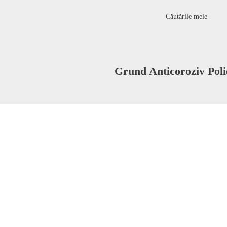
Căutările mele
Grund Anticoroziv Pol