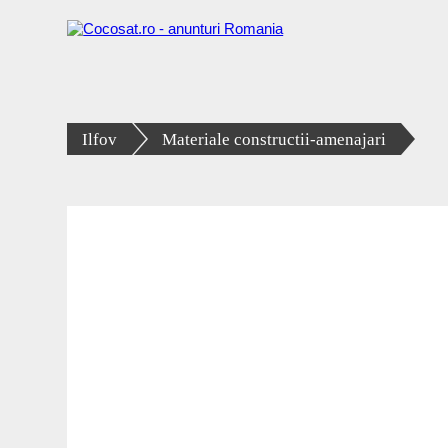
Ilfov
Materiale constructii-amenajari