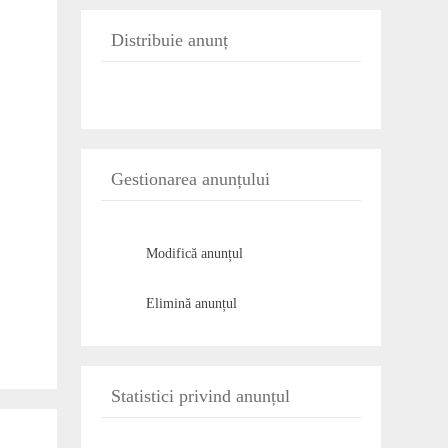
Distribuie anunț
Gestionarea anunțului
Modifică anunțul
Elimină anunțul
Statistici privind anunțul