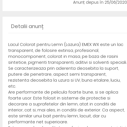
Anunț depus
în 25/06/2020
Detalii anunț
Lacul Colorat pentru Lemn (Lazura) EMEX WX este un lac
transparent, de folosire extinsa, profesional,
monocomponent, colorat in masa, pe baza de rasini
sintetice, pigmenti transparenti, aditivi si solventi speciali.
Se caracterizeaza prin aderenta deosebita la suport,
putere de penetrare, aspect semi transparent,
rezistenta deosebita la uzura si UV, buna etalare, luciu,
etc.
Are performante de pelicula foarte bune, si se aplica
foarte usor. Este folosit in sisteme de protectie si
decorare a suprafetelor din lemn, atat in conditii de
interior, cat si, mai ales, in conditii de exterior. Ca aspect,
este similar unui bait pentru lemn, lacuit, dar cu
performante net superioare.