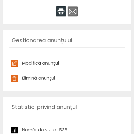
Gestionarea anunțului
Modifică anunțul
Elimină anunțul
Statistici privind anunțul
Număr de vizite : 538