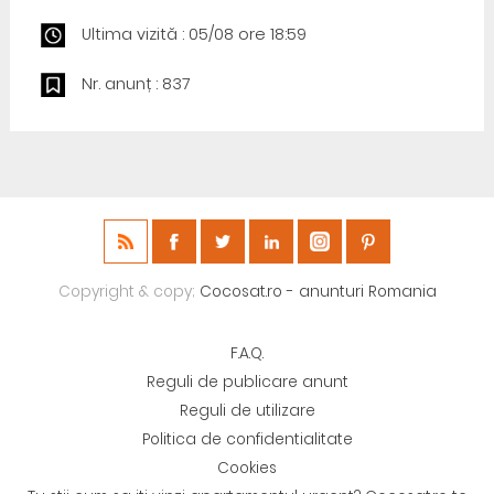
Ultima vizită : 05/08 ore 18:59
Nr. anunț : 837
Copyright & copy;
Cocosat.ro - anunturi Romania
F.A.Q.
Reguli de publicare anunt
Reguli de utilizare
Politica de confidentialitate
Cookies