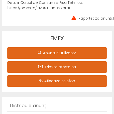
Detalii, Calcul de Consum si Fisa Tehnica:
https://emex.ro/lazura-lac-colorat
Raportează anunțul
EMEX
Anunturi utilizator
Trimite oferta ta
Afiseaza telefon
Distribuie anunț