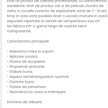
Este un produs de calitate profesionala, cu caracteristici
excelente, atat de produs cat si de pelicula. Durata de
viata, in conditii corecte de exploatare, este de 7 - 10 ani,
timp in care este posibila doar o usoara matuire in cazul
expunerii repetate la variatii de temperatura sau UV.
Se fabrica intr-o gama larga de nuante semi
transparente.
Caracteristici principale:
- Aderenta mare la suport;
- Aplicare usoara;
- Putere de acoperire;
- Proprietati anticarie;
- Etalare buna;
- Aspect semitransparent, nuantat;
- Duritate buna;
- Putere de penetrare;
- Rezistenta la uzura si intemperii.
Domenii de Utilizare: