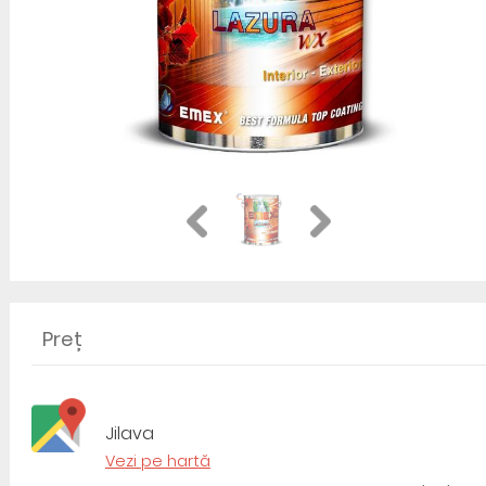
Preț
Jilava
Vezi pe hartă