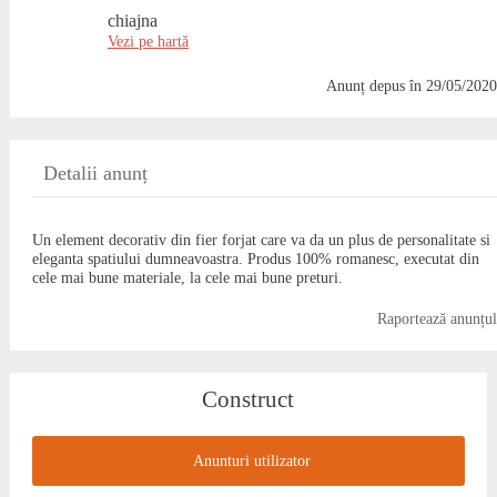
chiajna
Vezi pe hartă
Anunț depus
în 29/05/2020
Detalii anunț
Un element decorativ din fier forjat care va da un plus de personalitate si
eleganta spatiului dumneavoastra. Produs 100% romanesc, executat din
cele mai bune materiale, la cele mai bune preturi.
Raportează anunțul
Construct
Anunturi utilizator