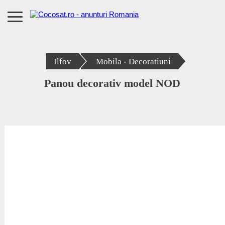
Ilfov
Mobila - Decoratiuni
Panou decorativ model NOD