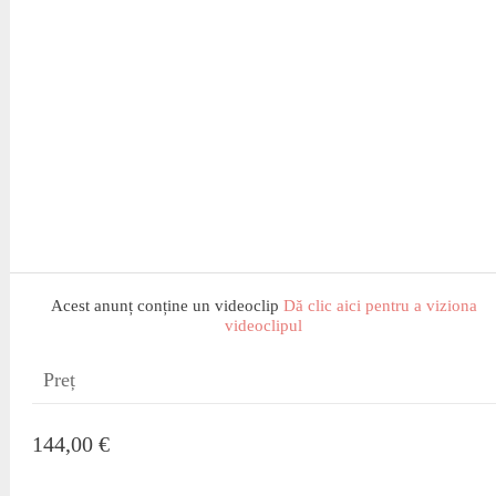
Acest anunț conține un videoclip
Dă clic aici pentru a viziona
videoclipul
Preț
144,00 €