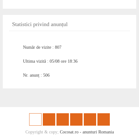
Statistici privind anunțul
Număr de vizite : 807
Ultima vizită : 05/08 ore 18:36
Nr. anunț : 506
Copyright & copy;
Cocosat.ro - anunturi Romania