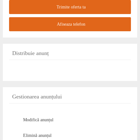
Trimite oferta ta
Afiseaza telefon
Distribuie anunț
Gestionarea anunțului
Modifică anunțul
Elimină anunțul