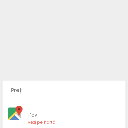
Preț
ilfov
Vezi pe hartă