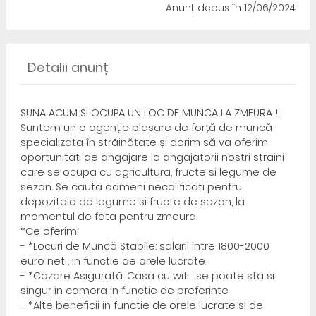
Anunț depus
în 12/06/2024
Detalii anunț
SUNA ACUM SI OCUPA UN LOC DE MUNCA LA ZMEURA !
Suntem un o agenție plasare de forță de muncă
specializata în străinătate și dorim să va oferim
oportunități de angajare la angajatorii nostri straini
care se ocupa cu agricultura, fructe si legume de
sezon. Se cauta oameni necalificati pentru
depozitele de legume si fructe de sezon, la
momentul de fata pentru zmeura.
*Ce oferim:
- *Locuri de Muncă Stabile: salarii intre 1800-2000
euro net , in functie de orele lucrate
- *Cazare Asigurată: Casa cu wifi , se poate sta si
singur in camera in functie de preferinte
- *Alte beneficii in functie de orele lucrate si de