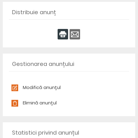
Distribuie anunț
Gestionarea anunțului
Modifică anunțul
Elimină anunțul
Statistici privind anunțul