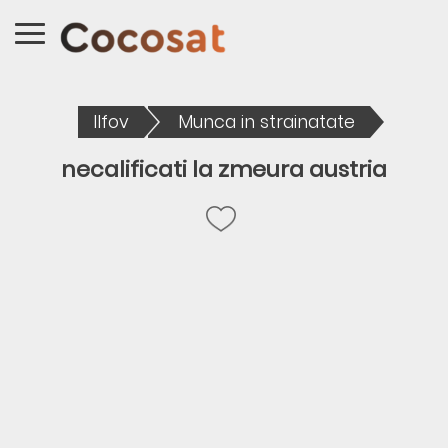
Ilfov
Munca in strainatate
necalificati la zmeura austria