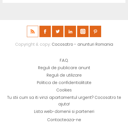
Copyright & copy;
Cocosat.ro - anunturi Romania
F.A.Q.
Reguli de publicare anunt
Reguli de utilizare
Politica de confidentialitate
Cookies
Tu stii cum sa iti vinzi apartamentul urgent? Cocosat.ro te
ajuta!
Lista web-domenii si parteneri
Contacteaza-ne