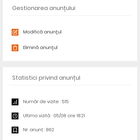
Gestionarea anunțului
Modifică anunțul
Elimină anunțul
Statistici privind anunțul
Număr de vizite : 515
Ultima vizită : 05/08 ore 18:21
Nr. anunț : 862