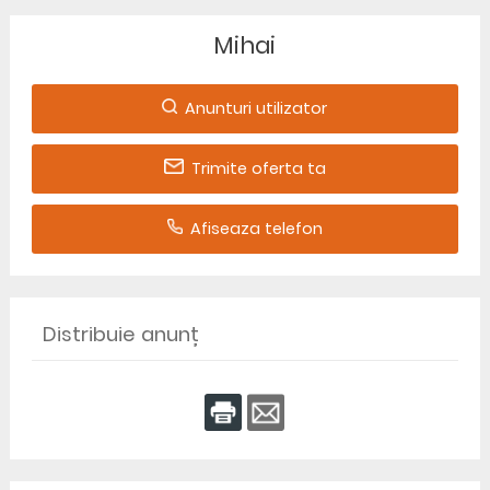
Mihai
Anunturi utilizator
Trimite oferta ta
Afiseaza telefon
Distribuie anunț