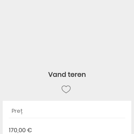
Vand teren
Preț
170,00 €