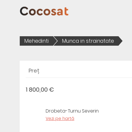
Mehedinti
Munca in strainatate
Preț
1 800,00 €
Drobeta-Turnu Severin
Vezi pe hartă