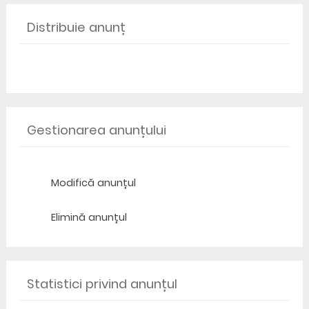
Distribuie anunț
Gestionarea anunțului
Modifică anunțul
Elimină anunțul
Statistici privind anunțul