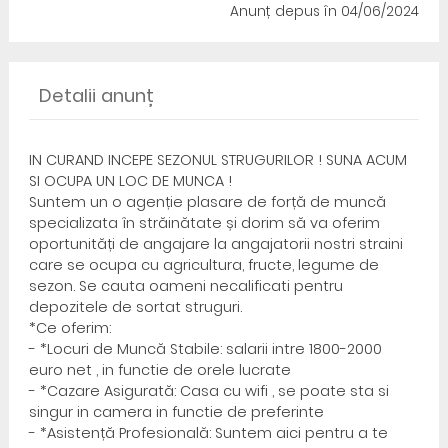
Anunț depus
în 04/06/2024
Detalii anunț
IN CURAND INCEPE SEZONUL STRUGURILOR ! SUNA ACUM
SI OCUPA UN LOC DE MUNCA !
Suntem un o agenție plasare de forță de muncă
specializata în străinătate și dorim să va oferim
oportunități de angajare la angajatorii nostri straini
care se ocupa cu agricultura, fructe, legume de
sezon. Se cauta oameni necalificati pentru
depozitele de sortat struguri.
*Ce oferim:
- *Locuri de Muncă Stabile: salarii intre 1800-2000
euro net , in functie de orele lucrate
- *Cazare Asigurată: Casa cu wifi , se poate sta si
singur in camera in functie de preferinte
- *Asistență Profesională: Suntem aici pentru a te