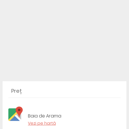
Preț
Baia de Arama
Vezi pe hartă