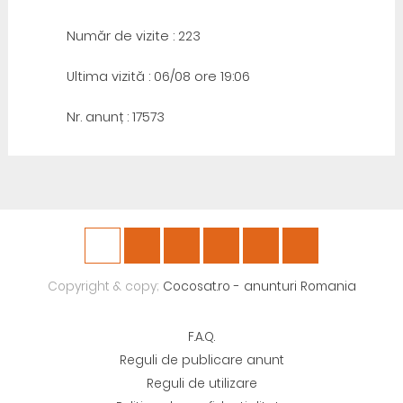
Număr de vizite : 223
Ultima vizită : 06/08 ore 19:06
Nr. anunț : 17573
Copyright & copy;
Cocosat.ro - anunturi Romania
F.A.Q.
Reguli de publicare anunt
Reguli de utilizare