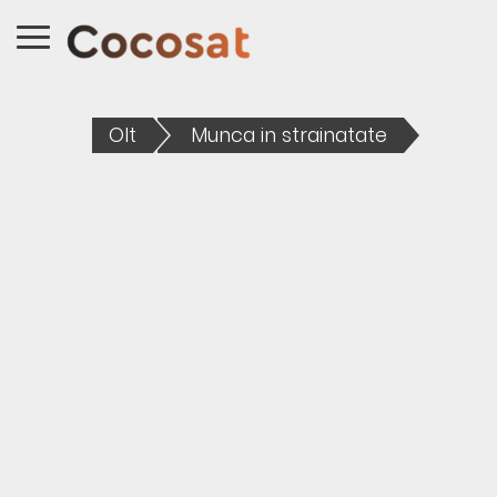
Olt
Munca in strainatate