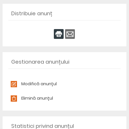
Distribuie anunț
Gestionarea anunțului
Modifică anunțul
Elimină anunțul
Statistici privind anunțul