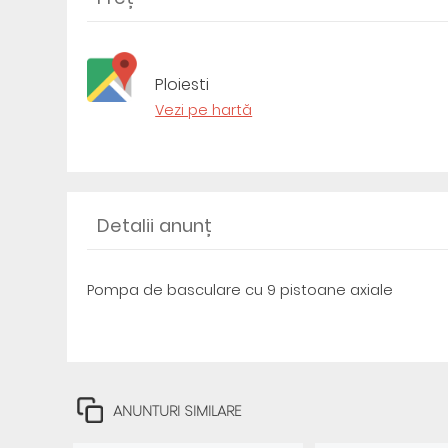
Ploiesti
Vezi pe hartă
Detalii anunț
Pompa de basculare cu 9 pistoane axiale
ANUNTURI SIMILARE