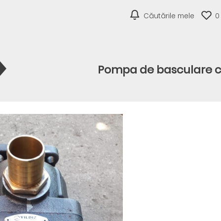
Căutările mele
0
Pompa de basculare cu