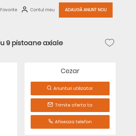
Favorite
Contul meu
ADAUGĂ ANUNT NOU
 9 pistoane axiale
Cezar
Anunturi utilizator
Trimite oferta ta
Afiseaza telefon