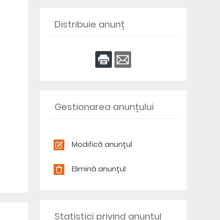
Distribuie anunț
Gestionarea anunțului
Modifică anunțul
Elimină anunțul
Statistici privind anunțul