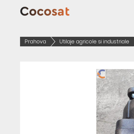
Prahova
Utilaje agricole si industriale