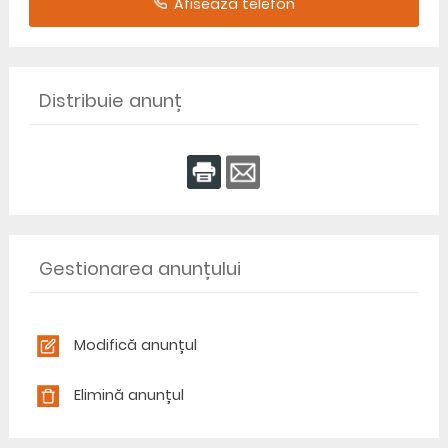
Afiseaza telefon
Distribuie anunț
Gestionarea anunțului
Modifică anunțul
Elimină anunțul