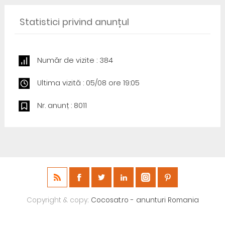
Statistici privind anunțul
Număr de vizite : 384
Ultima vizită : 05/08 ore 19:05
Nr. anunț : 8011
Copyright & copy;
Cocosat.ro - anunturi Romania