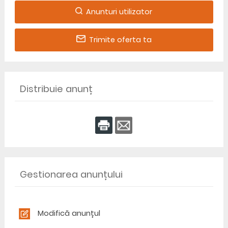
Anunturi utilizator
Trimite oferta ta
Distribuie anunț
Gestionarea anunțului
Modifică anunțul