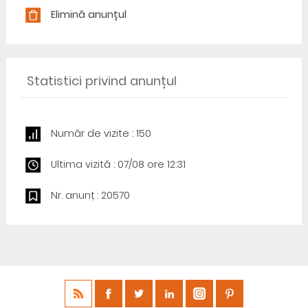
Elimină anunțul
Statistici privind anunțul
Număr de vizite : 150
Ultima vizită : 07/08 ore 12:31
Nr. anunț : 20570