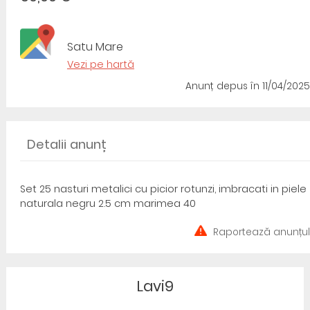
Satu Mare
Vezi pe hartă
Anunț depus
în 11/04/2025
Detalii anunț
Set 25 nasturi metalici cu picior rotunzi, imbracati in piele
naturala negru 2.5 cm marimea 40
Raportează anunțul
Lavi9