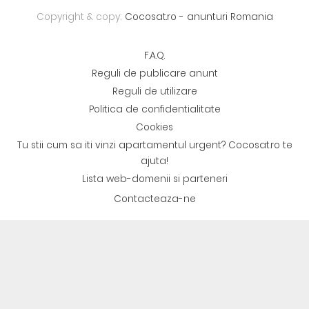
Copyright & copy;
Cocosat.ro - anunturi Romania
F.A.Q.
Reguli de publicare anunt
Reguli de utilizare
Politica de confidentialitate
Cookies
Tu stii cum sa iti vinzi apartamentul urgent? Cocosat.ro te
ajuta!
Lista web-domenii si parteneri
Contacteaza-ne