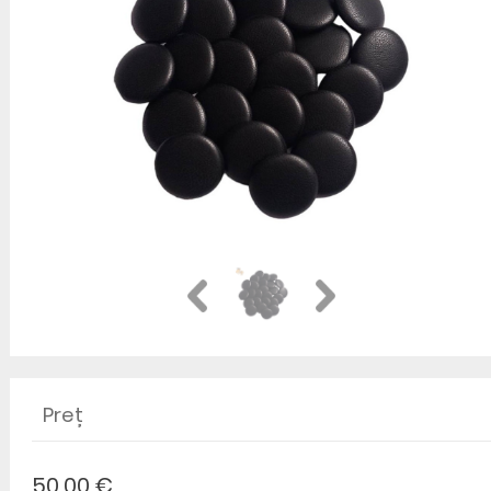
Preț
50,00 €