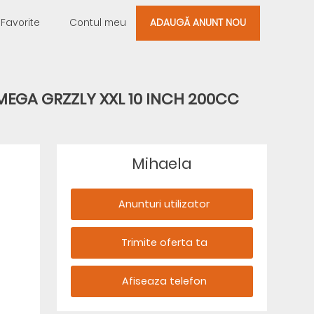
Favorite
Contul meu
ADAUGĂ ANUNT NOU
V MEGA GRZZLY XXL 10 INCH 200CC
Mihaela
Anunturi utilizator
Trimite oferta ta
Afiseaza telefon