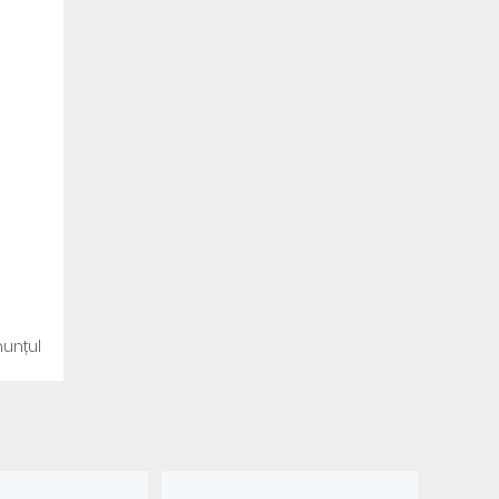
unțul