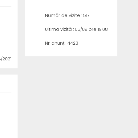
Număr de vizite : 517
Ultima vizită : 05/08 ore 19:08
Nr. anunț : 4423
4/2021