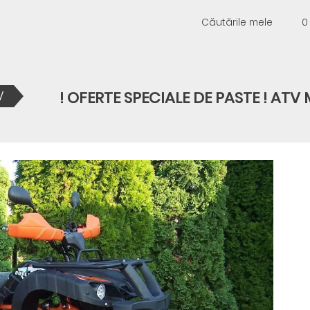
Căutările mele
0
! OFERTE SPECIALE DE PASTE ! AT
V