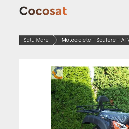
Satu Mare
Motociclete - Scutere - AT