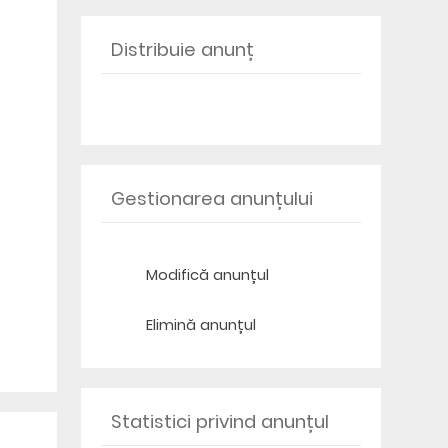
Distribuie anunț
Gestionarea anunțului
Modifică anunțul
Elimină anunțul
Statistici privind anunțul