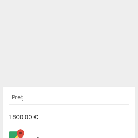
Preț
1 800,00 €