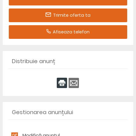
Trimite oferta ta
Afiseaza telefon
Distribuie anunț
Gestionarea anunțului
Modifică anunțul