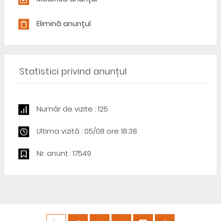
Elimină anunțul
Statistici privind anunțul
Număr de vizite : 125
Ultima vizită : 05/08 ore 18:38
Nr. anunț : 17549