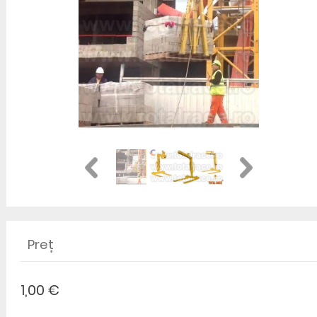
Preț
1,00 €