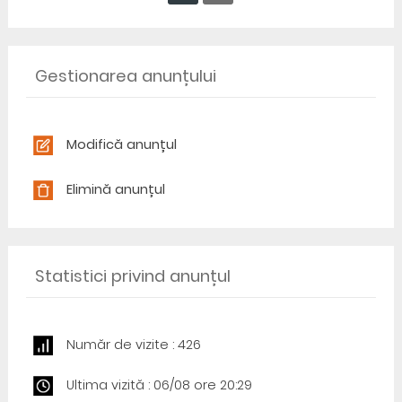
Gestionarea anunțului
Modifică anunțul
Elimină anunțul
Statistici privind anunțul
Număr de vizite : 426
Ultima vizită : 06/08 ore 20:29