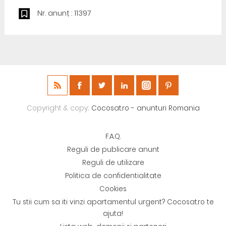
Nr. anunț : 11397
Copyright & copy;
Cocosat.ro - anunturi Romania
F.A.Q.
Reguli de publicare anunt
Reguli de utilizare
Politica de confidentialitate
Cookies
Tu stii cum sa iti vinzi apartamentul urgent? Cocosat.ro te
ajuta!