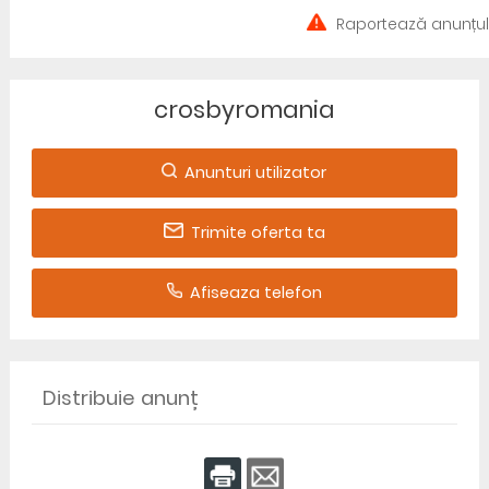
Raportează anunțul
crosbyromania
Anunturi utilizator
Trimite oferta ta
Afiseaza telefon
Distribuie anunț