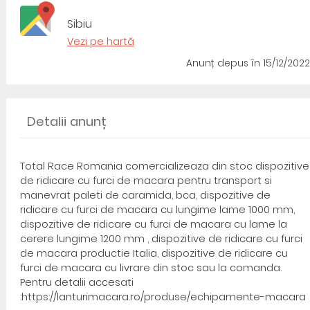
Sibiu
Vezi pe hartă
Anunț depus
în 15/12/2022
Detalii anunț
Total Race Romania comercializeaza din stoc dispozitive
de ridicare cu furci de macara pentru transport si
manevrat paleti de caramida, bca, dispozitive de
ridicare cu furci de macara cu lungime lame 1000 mm,
dispozitive de ridicare cu furci de macara cu lame la
cerere lungime 1200 mm , dispozitive de ridicare cu furci
de macara productie Italia, dispozitive de ridicare cu
furci de macara cu livrare din stoc sau la comanda.
Pentru detalii accesati
:https://lanturimacara.ro/produse/echipamente-macara