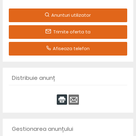
Anunturi utilizator
Trimite oferta ta
Afiseaza telefon
Distribuie anunț
Gestionarea anunțului