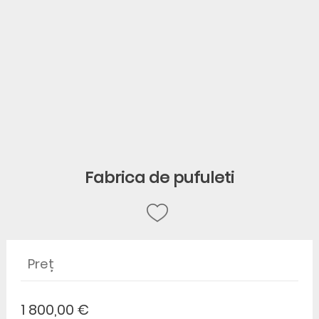
Fabrica de pufuleti
Preț
1 800,00 €