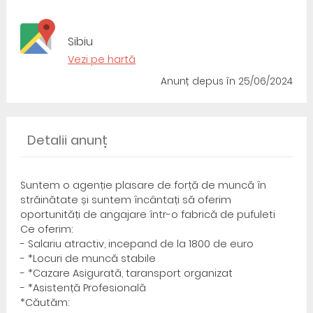
Sibiu
Vezi pe hartă
Anunț depus
în 25/06/2024
Detalii anunț
Suntem o agenție plasare de forță de muncă în
străinătate și suntem încântați să oferim
oportunități de angajare într-o fabrică de pufuleti
Ce oferim:
- Salariu atractiv, incepand de la 1800 de euro
- *Locuri de muncă stabile
- *Cazare Asigurată, taransport organizat
- *Asistență Profesională
*Căutăm: