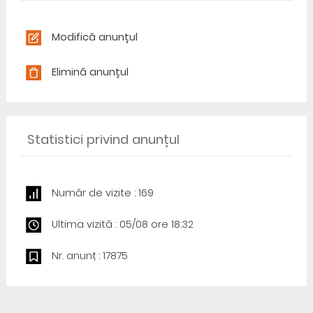
Modifică anunțul
Elimină anunțul
Statistici privind anunțul
Număr de vizite : 169
Ultima vizită : 05/08 ore 18:32
Nr. anunț : 17875