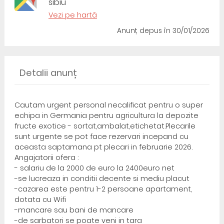
sibiu
Vezi pe hartă
Anunț depus
în 30/01/2026
Detalii anunț
Cautam urgent personal necalificat pentru o super
echipa in Germania pentru agricultura la depozite
fructe exotice - sortat,ambalat,etichetat.Plecarile
sunt urgente se pot face rezervari incepand cu
aceasta saptamana pt plecari in februarie 2026.
Angajatorii ofera :
- salariu de la 2000 de euro la 2400euro net
-se lucreaza in conditii decente si mediu placut
-cazarea este pentru 1-2 persoane apartament,
dotata cu Wifi
-mancare sau bani de mancare
-de sarbatori se poate veni in tara