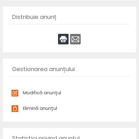
Distribuie anunț
Gestionarea anunțului
Modifică anunțul
Elimină anunțul
Statistici privind anunțul