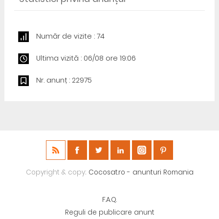
Număr de vizite : 74
Ultima vizită : 06/08 ore 19:06
Nr. anunț : 22975
Copyright & copy;
Cocosat.ro - anunturi Romania
F.A.Q.
Reguli de publicare anunt