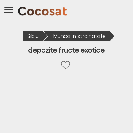
Sibiu
Munca in strainatate
depozite fructe exotice