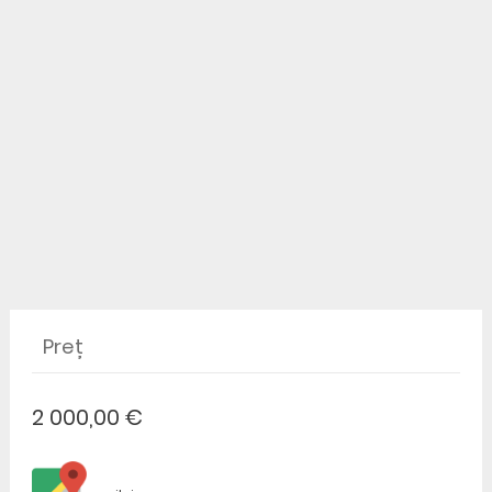
Preț
2 000,00 €