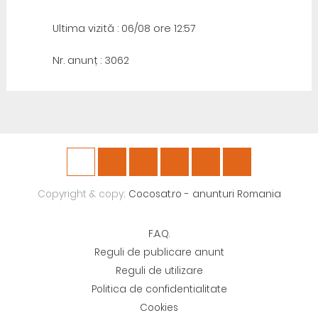
Ultima vizită : 06/08 ore 12:57
Nr. anunț : 3062
Copyright & copy;
Cocosat.ro - anunturi Romania
F.A.Q.
Reguli de publicare anunt
Reguli de utilizare
Politica de confidentialitate
Cookies