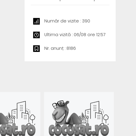
Număr de vizite : 390
Ultima vizită : 06/08 ore 12:57
Nr. anunț : 8186