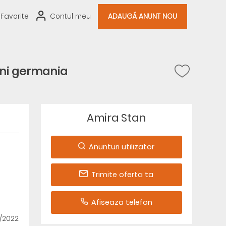
Favorite
Contul meu
ADAUGĂ ANUNT NOU
uni germania
Amira Stan
Anunturi utilizator
Trimite oferta ta
Afiseaza telefon
3/2022