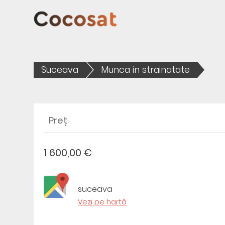
Suceava
Munca in strainatate
Preț
1 600,00 €
suceava
Vezi pe hartă