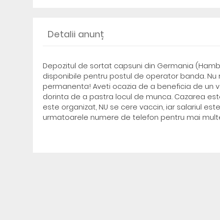
Detalii anunț
Depozitul de sortat capsuni din Germania (Hamburg
disponibile pentru postul de operator banda. Nu r
permanenta! Aveti ocazia de a beneficia de un ve
dorinta de a pastra locul de munca. Cazarea est
este organizat, NU se cere vaccin, iar salariul este
urmatoarele numere de telefon pentru mai multe 