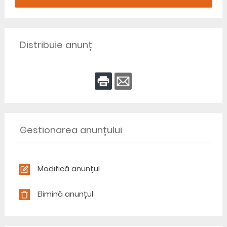
Distribuie anunț
Gestionarea anunțului
Modifică anunțul
Elimină anunțul