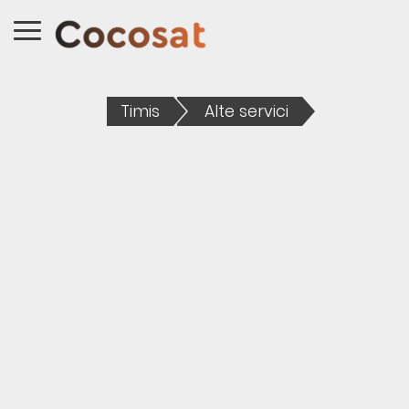
Timis
Alte servici