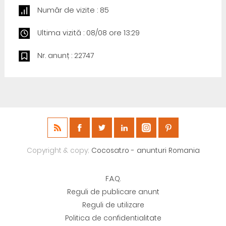
Număr de vizite : 85
Ultima vizită : 08/08 ore 13:29
Nr. anunț : 22747
Copyright & copy;
Cocosat.ro - anunturi Romania
F.A.Q.
Reguli de publicare anunt
Reguli de utilizare
Politica de confidentialitate