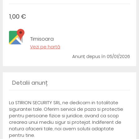
1,00 €
Timisoara
Vezi pe hartă
Anunț depus
în 05/01/2026
Detalii anunț
La STIRION SECURITY SRL, ne dedicam in totalitate
sigurantei tale. Oferim servicii de paza si protectie
pentru persoane fizice si juridice, avand ca scop
crearea unui mediu sigur si protejat. Indiferent de
natura afacerii tale, noi avem solutii adaptate
pentru tine.