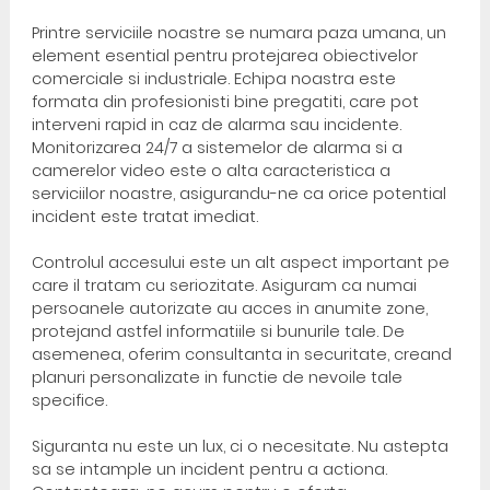
Printre serviciile noastre se numara paza umana, un
element esential pentru protejarea obiectivelor
comerciale si industriale. Echipa noastra este
formata din profesionisti bine pregatiti, care pot
interveni rapid in caz de alarma sau incidente.
Monitorizarea 24/7 a sistemelor de alarma si a
camerelor video este o alta caracteristica a
serviciilor noastre, asigurandu-ne ca orice potential
incident este tratat imediat.
Controlul accesului este un alt aspect important pe
care il tratam cu seriozitate. Asiguram ca numai
persoanele autorizate au acces in anumite zone,
protejand astfel informatiile si bunurile tale. De
asemenea, oferim consultanta in securitate, creand
planuri personalizate in functie de nevoile tale
specifice.
Siguranta nu este un lux, ci o necesitate. Nu astepta
sa se intample un incident pentru a actiona.