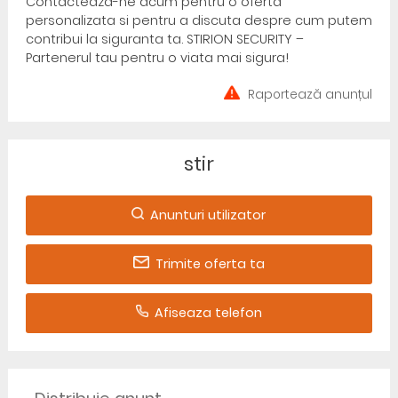
Contacteaza-ne acum pentru o oferta
personalizata si pentru a discuta despre cum putem
contribui la siguranta ta. STIRION SECURITY –
Partenerul tau pentru o viata mai sigura!
Raportează anunțul
stir
Anunturi utilizator
Trimite oferta ta
Afiseaza telefon