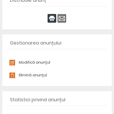
Distribuie anunț
Gestionarea anunțului
Modifică anunțul
Elimină anunțul
Statistici privind anunțul