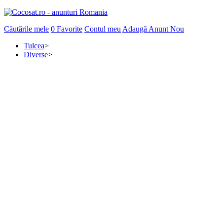
Căutările mele
0
Favorite
Contul meu
Adaugă Anunt Nou
Tulcea
>
Diverse
>