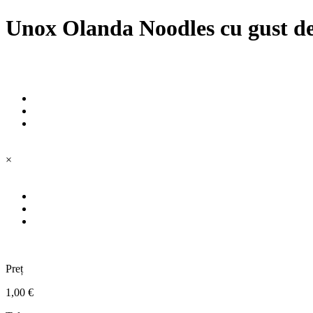
Unox Olanda Noodles cu gust de
×
Preț
1,00 €