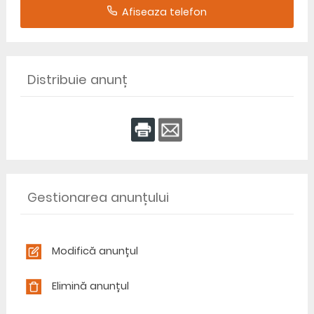
Afiseaza telefon
Distribuie anunț
Gestionarea anunțului
Modifică anunțul
Elimină anunțul