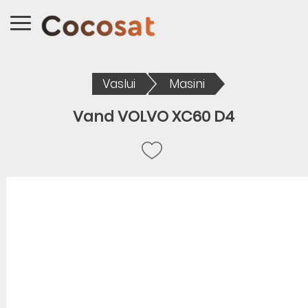
Vaslui
Masini
Vand VOLVO XC60 D4