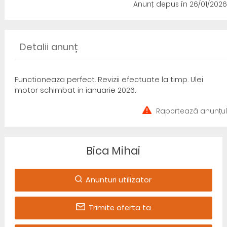
Anunț depus
în 26/01/2026
Detalii anunț
Functioneaza perfect. Revizii efectuate la timp. Ulei
motor schimbat in ianuarie 2026.
Raportează anunțul
Bica Mihai
Anunturi utilizator
Trimite oferta ta