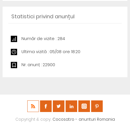
Statistici privind anunțul
Număr de vizite : 284
Ultima vizită : 05/08 ore 18:20
Nr. anunț : 22900
Copyright & copy;
Cocosat.ro - anunturi Romania