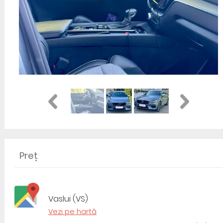
Preț
Vaslui (VS)
Vezi pe hartă