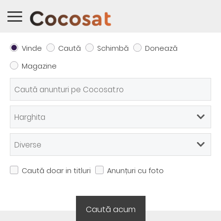
Vinde
Caută
Schimbă
Donează
Magazine
Caută doar in titluri
Anunțuri cu foto