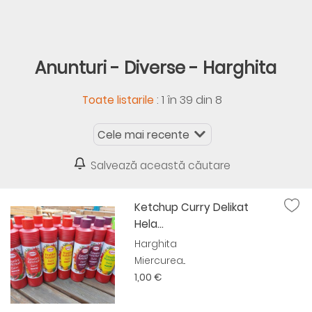
Anunturi - Diverse - Harghita
:
1 în 39 din 8
Toate listarile
Salvează această căutare
Ketchup Curry Delikat
Hela...
Harghita
Miercurea...
1,00 €