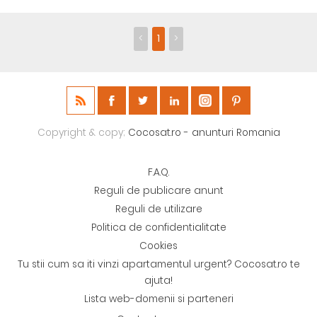
<
1
>
Copyright & copy;
Cocosat.ro - anunturi Romania
F.A.Q.
Reguli de publicare anunt
Reguli de utilizare
Politica de confidentialitate
Cookies
Tu stii cum sa iti vinzi apartamentul urgent? Cocosat.ro te
ajuta!
Lista web-domenii si parteneri