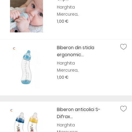
Harghita
Miercurea...
1,00 €
Biberon din sticla
ergonomic...
Harghita
Miercurea...
1,00 €
Biberon anticolici S-
Difrax...
Harghita