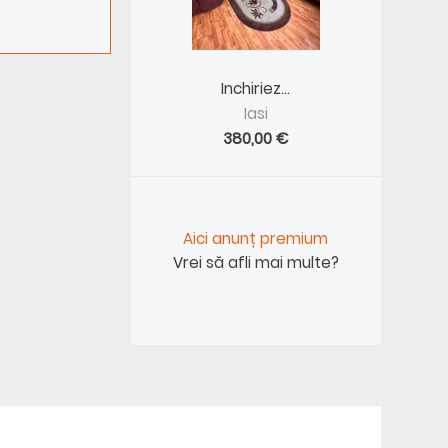
Inchiriez...
Iasi
380,00 €
Aici anunț premium
Vrei să afli mai multe?