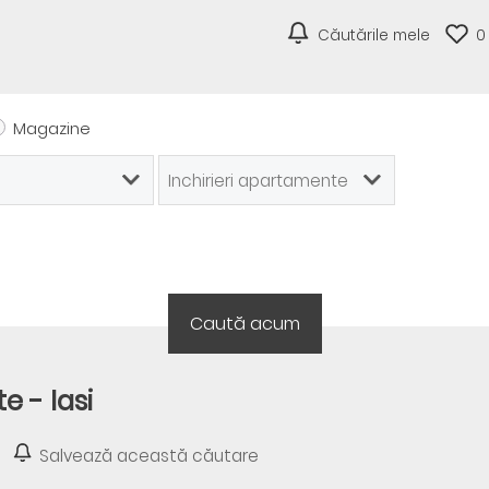
Căutările mele
0
Magazine
e - Iasi
Salvează această căutare