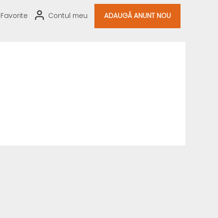
Favorite
Contul meu
ADAUGĂ ANUNT NOU