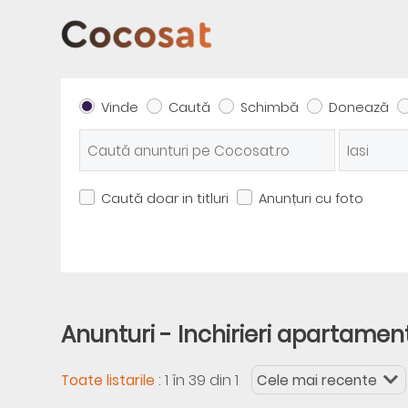
Vinde
Caută
Schimbă
Donează
Caută doar in titluri
Anunțuri cu foto
Anunturi - Inchirieri apartament
:
1 în 39 din 1
Toate listarile