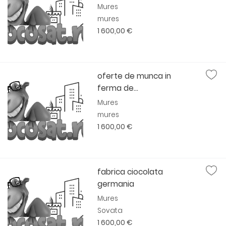
Mures
mures
1 600,00 €
oferte de munca in
ferma de...
Mures
mures
1 600,00 €
fabrica ciocolata
germania
Mures
Sovata
1 600,00 €