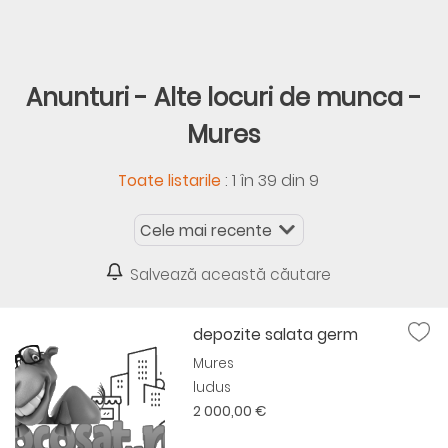
Anunturi - Alte locuri de munca -
Mures
:
1 în 39 din 9
Toate listarile
Salvează această căutare
depozite salata germ
Mures
ludus
2 000,00 €