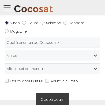
Vinde
Caută
Schimbă
Donează
Magazine
Caută doar in titluri
Anunțuri cu foto