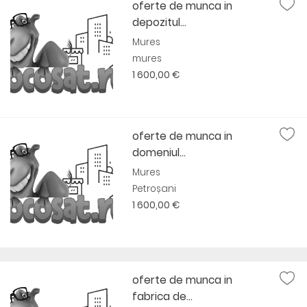
oferte de munca in
depozitul...
Mures
mures
1 600,00 €
oferte de munca in
domeniul...
Mures
Petroșani
1 600,00 €
oferte de munca in
fabrica de...