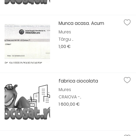
Munca acasa. Acum
Mures
Târgu ...
1,00 €
fabrica ciocolata
Mures
CRAIOVA -...
1 600,00 €