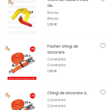
de...
Bacau
Bacau
1,00 €
Pachet chingi de
ancorare
Constanta
Constanta
1,00 €
Chingi de ancorare si...
Constanta
Constanta