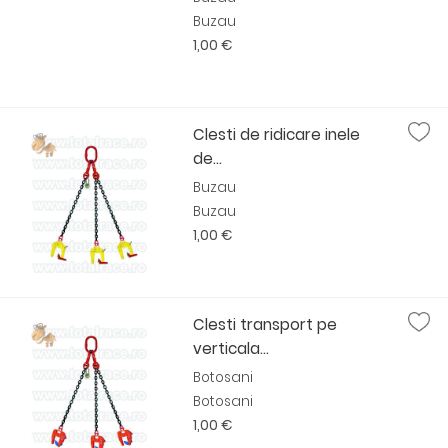
Buzau
1,00 €
Clesti de ridicare inele
de...
Buzau
Buzau
1,00 €
Clesti transport pe
verticala...
Botosani
Botosani
1,00 €