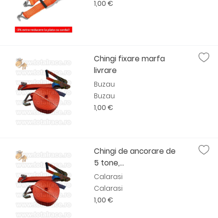
1,00 €
Chingi fixare marfa
livrare
Buzau
Buzau
1,00 €
Chingi de ancorare de
5 tone,...
Calarasi
Calarasi
1,00 €