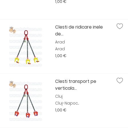
1,00 €
Clesti de ridicare inele
de...
Arad
Arad
1,00 €
Clesti transport pe
verticala...
Cluj
Cluj-Napoc...
1,00 €