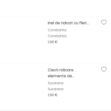
Inel de ridicat cu filet...
Constanta
Constanța
1,00 €
Clesti ridicare
elemente de...
Suceava
Suceava
1,00 €