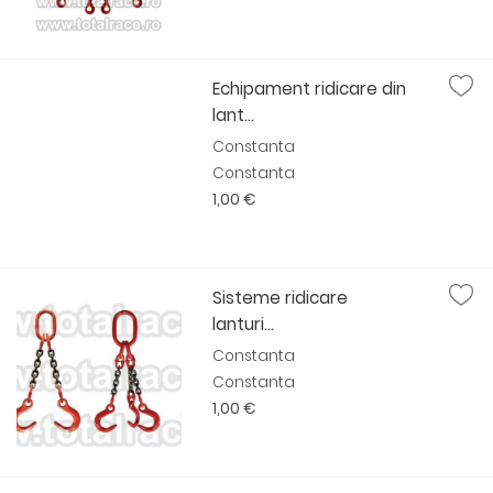
Echipament ridicare din
lant...
Constanta
Constanta
1,00 €
Sisteme ridicare
lanturi...
Constanta
Constanta
1,00 €