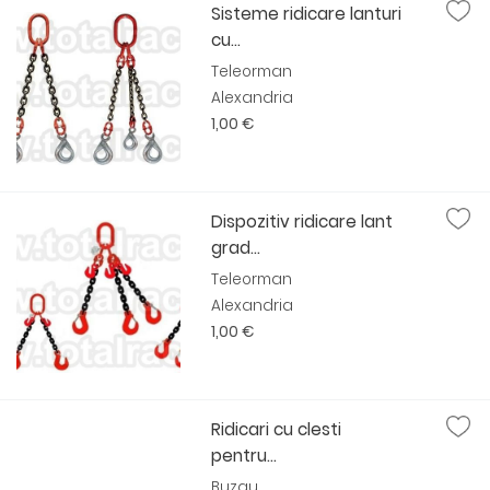
Sisteme ridicare lanturi
cu...
Teleorman
Alexandria
1,00 €
Dispozitiv ridicare lant
grad...
Teleorman
Alexandria
1,00 €
Ridicari cu clesti
pentru...
Buzau