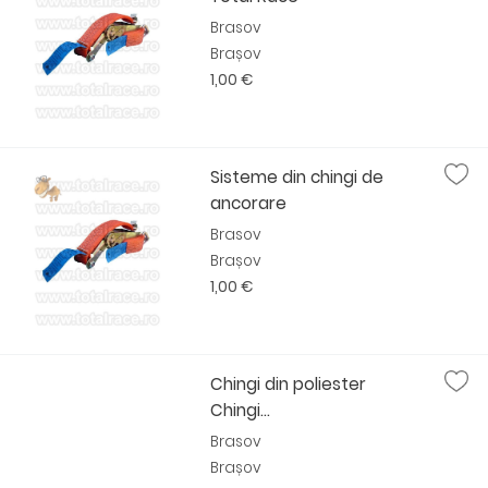
Brasov
Brașov
1,00 €
Sisteme din chingi de
ancorare
Brasov
Brașov
1,00 €
Chingi din poliester
Chingi...
Brasov
Brașov