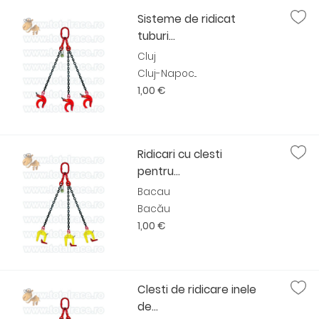
Sisteme de ridicat
tuburi...
Cluj
Cluj-Napoc...
1,00 €
Ridicari cu clesti
pentru...
Bacau
Bacău
1,00 €
Clesti de ridicare inele
de...