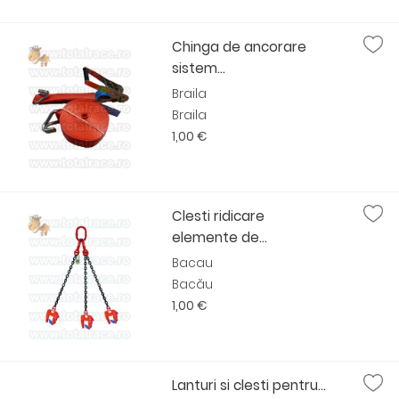
Chinga de ancorare
sistem...
Braila
Braila
1,00 €
Clesti ridicare
elemente de...
Bacau
Bacău
1,00 €
Lanturi si clesti pentru...