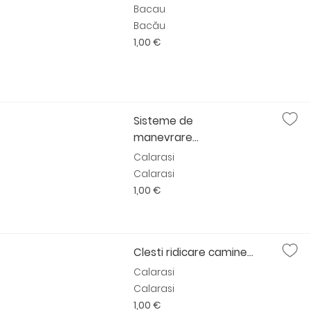
Bacau
Bacău
1,00 €
Sisteme de
manevrare...
Calarasi
Calarasi
1,00 €
Clesti ridicare camine...
Calarasi
Calarasi
1,00 €