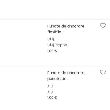
Puncte de ancorare
flexibile...
Cluj
Cluj-Napoc...
1,00 €
Puncte de ancorare,
puncte de...
Iasi
Iași
1,00 €