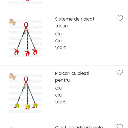
Sisteme de ridicat
tuburi...
Cluj
Cluj
1,00 €
Ridicari cu clesti
pentru...
Cluj
Cluj
1,00 €
Clesti de ridicare inele