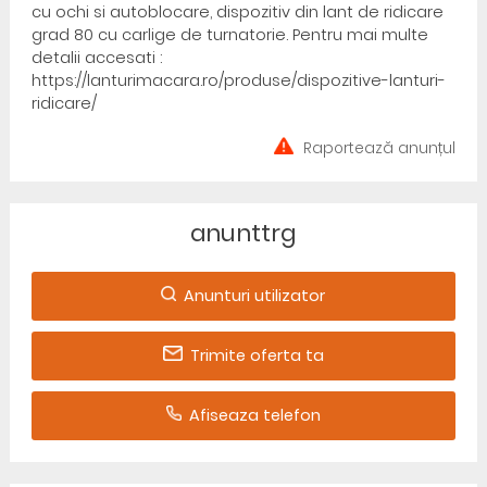
cu ochi si autoblocare, dispozitiv din lant de ridicare
grad 80 cu carlige de turnatorie. Pentru mai multe
detalii accesati :
https://lanturimacara.ro/produse/dispozitive-lanturi-
ridicare/
Raportează anunțul
anunttrg
Anunturi utilizator
Trimite oferta ta
Afiseaza telefon