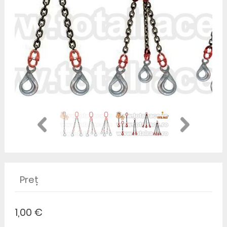
Preț
1,00 €