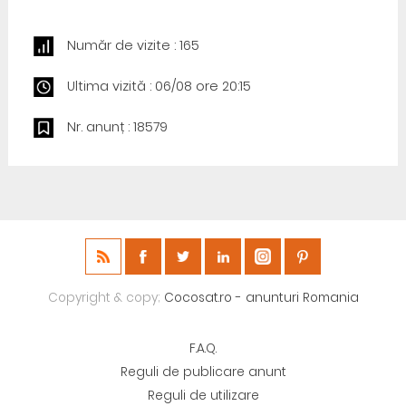
Număr de vizite : 165
Ultima vizită : 06/08 ore 20:15
Nr. anunț : 18579
Copyright & copy;
Cocosat.ro - anunturi Romania
F.A.Q.
Reguli de publicare anunt
Reguli de utilizare