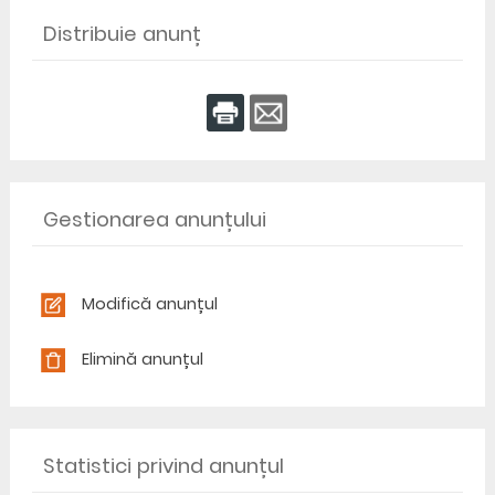
Distribuie anunț
Gestionarea anunțului
Modifică anunțul
Elimină anunțul
Statistici privind anunțul