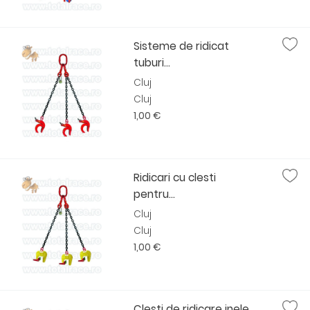
Sisteme de ridicat
tuburi...
Cluj
Cluj
1,00 €
Ridicari cu clesti
pentru...
Cluj
Cluj
1,00 €
Clesti de ridicare inele