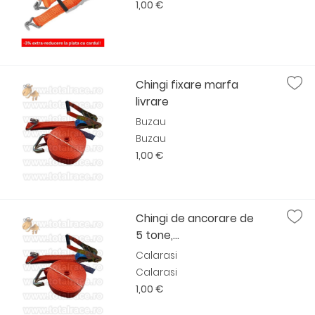
1,00 €
Chingi fixare marfa
livrare
Buzau
Buzau
1,00 €
Chingi de ancorare de
5 tone,...
Calarasi
Calarasi
1,00 €