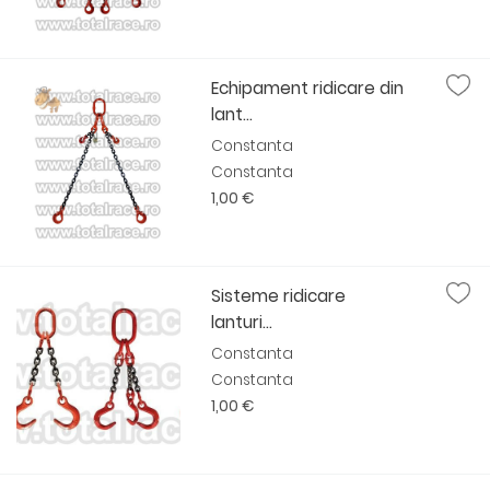
Echipament ridicare din
lant...
Constanta
Constanta
1,00 €
Sisteme ridicare
lanturi...
Constanta
Constanta
1,00 €