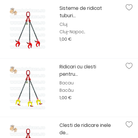
Sisteme de ridicat
tuburi...
Cluj
Cluj-Napoc...
1,00 €
Ridicari cu clesti
pentru...
Bacau
Bacău
1,00 €
Clesti de ridicare inele
de...