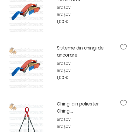
Brasov
Brașov
1,00 €
Sisteme din chingi de
ancorare
Brasov
Brașov
1,00 €
Chingi din poliester
Chingi...
Brasov
Brașov