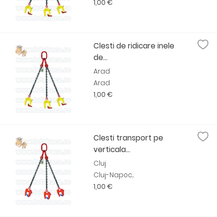
1,00 €
Clesti de ridicare inele
de...
Arad
Arad
1,00 €
Clesti transport pe
verticala...
Cluj
Cluj-Napoc...
1,00 €