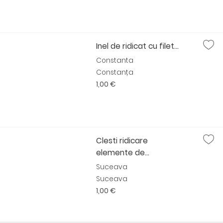
Inel de ridicat cu filet...
Constanta
Constanța
1,00 €
Clesti ridicare
elemente de...
Suceava
Suceava
1,00 €