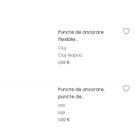
Puncte de ancorare
flexibile...
Cluj
Cluj-Napoc...
1,00 €
Puncte de ancorare,
puncte de...
Iasi
Iași
1,00 €