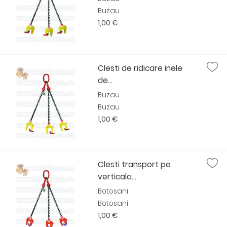
Buzau
1,00 €
Clesti de ridicare inele
de...
Buzau
Buzau
1,00 €
Clesti transport pe
verticala...
Botosani
Botosani
1,00 €