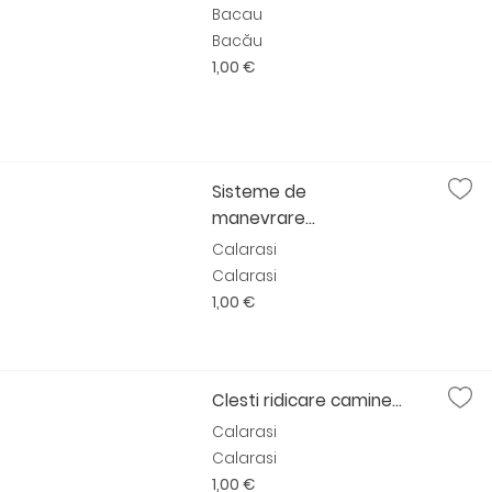
Bacau
Bacău
1,00 €
Sisteme de
manevrare...
Calarasi
Calarasi
1,00 €
Clesti ridicare camine...
Calarasi
Calarasi
1,00 €