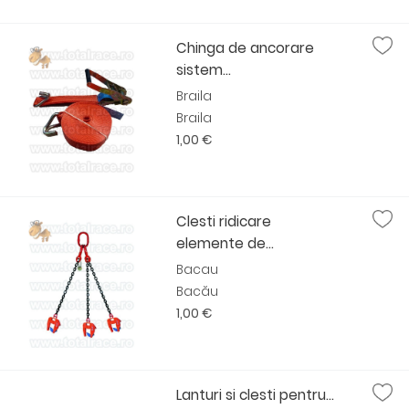
Chinga de ancorare
sistem...
Braila
Braila
1,00 €
Clesti ridicare
elemente de...
Bacau
Bacău
1,00 €
Lanturi si clesti pentru...