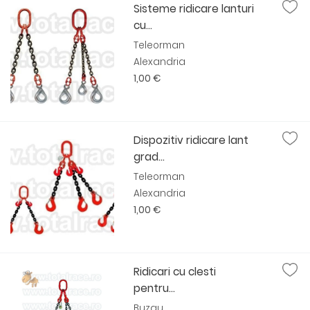
Sisteme ridicare lanturi
cu...
Teleorman
Alexandria
1,00 €
Dispozitiv ridicare lant
grad...
Teleorman
Alexandria
1,00 €
Ridicari cu clesti
pentru...
Buzau