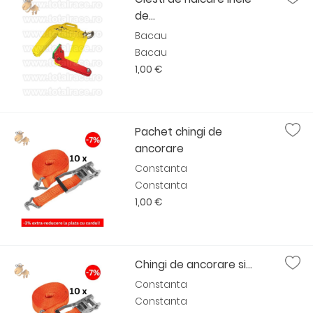
de...
Bacau
Bacau
1,00 €
Pachet chingi de
ancorare
Constanta
Constanta
1,00 €
Chingi de ancorare si...
Constanta
Constanta