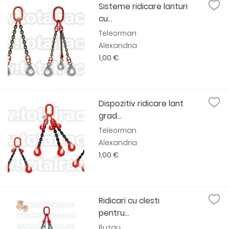
Sisteme ridicare lanturi
cu...
Teleorman
Alexandria
1,00 €
Dispozitiv ridicare lant
grad...
Teleorman
Alexandria
1,00 €
Ridicari cu clesti
pentru...
Buzau