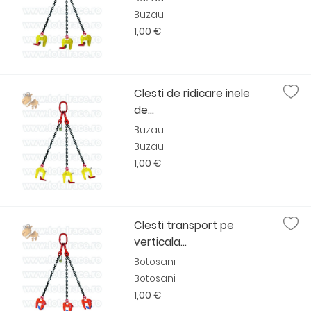
Buzau
1,00 €
Clesti de ridicare inele
de...
Buzau
Buzau
1,00 €
Clesti transport pe
verticala...
Botosani
Botosani
1,00 €