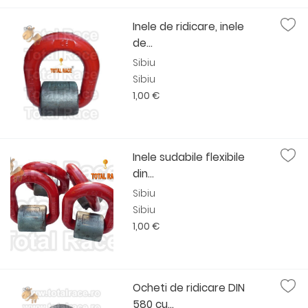
Inele de ridicare, inele
de...
Sibiu
Sibiu
1,00 €
Inele sudabile flexibile
din...
Sibiu
Sibiu
1,00 €
Ocheti de ridicare DIN
580 cu...