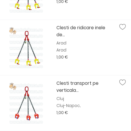
1,00 €
Clesti de ridicare inele
de...
Arad
Arad
1,00 €
Clesti transport pe
verticala...
Cluj
Cluj-Napoc...
1,00 €