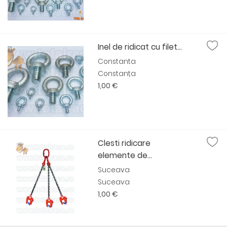
Inel de ridicat cu filet...
Constanta
Constanța
1,00 €
Clesti ridicare
elemente de...
Suceava
Suceava
1,00 €