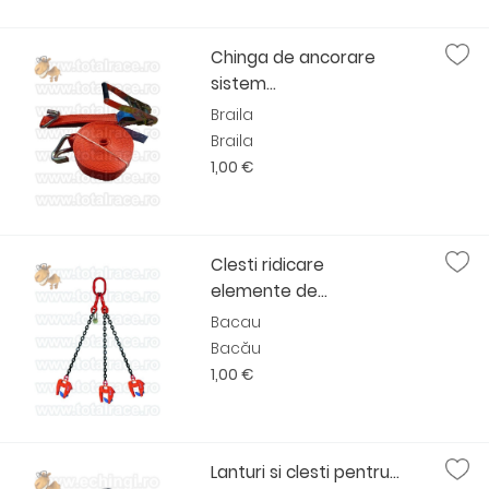
Chinga de ancorare
sistem...
Braila
Braila
1,00 €
Clesti ridicare
elemente de...
Bacau
Bacău
1,00 €
Lanturi si clesti pentru...