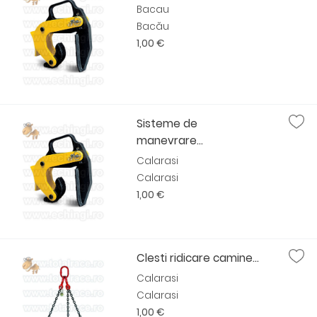
Bacau
Bacău
1,00 €
Sisteme de
manevrare...
Calarasi
Calarasi
1,00 €
Clesti ridicare camine...
Calarasi
Calarasi
1,00 €