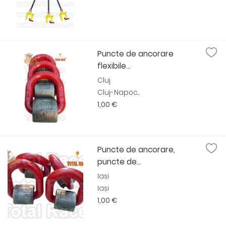
Puncte de ancorare
flexibile...
Cluj
Cluj-Napoc...
1,00 €
Puncte de ancorare,
puncte de...
Iasi
Iași
1,00 €