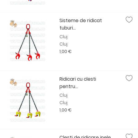
Sisteme de ridicat
tuburi...
Cluj
Cluj
1,00 €
Ridicari cu clesti
pentru...
Cluj
Cluj
1,00 €
Clesti de ridicare inele