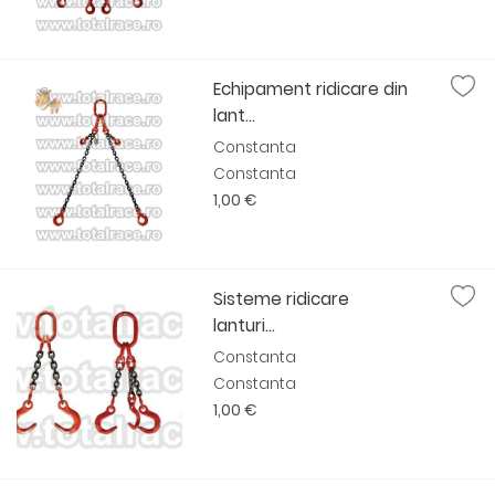
Echipament ridicare din
lant...
Constanta
Constanta
1,00 €
Sisteme ridicare
lanturi...
Constanta
Constanta
1,00 €