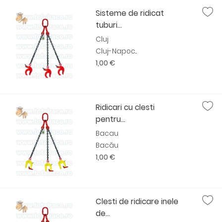
Sisteme de ridicat
tuburi...
Cluj
Cluj-Napoc...
1,00 €
Ridicari cu clesti
pentru...
Bacau
Bacău
1,00 €
Clesti de ridicare inele
de...