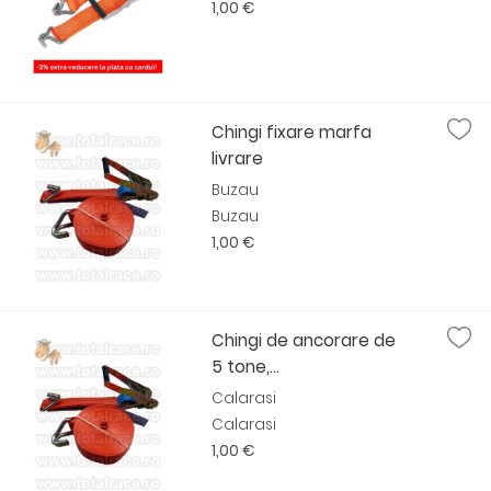
1,00 €
Chingi fixare marfa
livrare
Buzau
Buzau
1,00 €
Chingi de ancorare de
5 tone,...
Calarasi
Calarasi
1,00 €