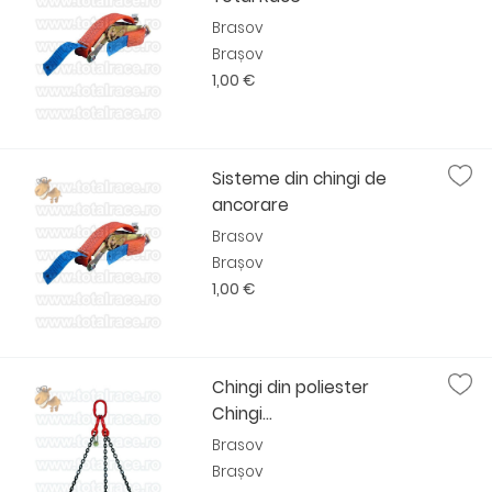
Brasov
Brașov
1,00 €
Sisteme din chingi de
ancorare
Brasov
Brașov
1,00 €
Chingi din poliester
Chingi...
Brasov
Brașov