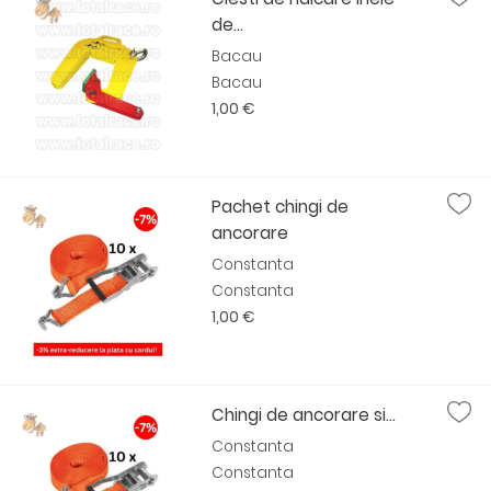
de...
Bacau
Bacau
1,00 €
Pachet chingi de
ancorare
Constanta
Constanta
1,00 €
Chingi de ancorare si...
Constanta
Constanta