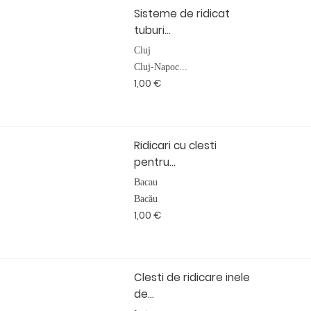
Sisteme de ridicat
tuburi...
Cluj
Cluj-Napoc...
1,00 €
Ridicari cu clesti
pentru...
Bacau
Bacău
1,00 €
Clesti de ridicare inele
de...