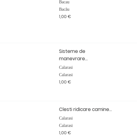
Bacau
Bacău
1,00 €
Sisteme de
manevrare...
Calarasi
Calarasi
1,00 €
Clesti ridicare camine...
Calarasi
Calarasi
1,00 €