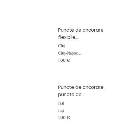
Puncte de ancorare
flexibile...
Cluj
Cluj-Napoc...
1,00 €
Puncte de ancorare,
puncte de...
Iasi
Iași
1,00 €