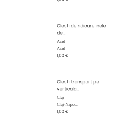
Clesti de ridicare inele
de...
Arad
Arad
1,00 €
Clesti transport pe
verticala...
Cluj
Cluj-Napoc...
1,00 €