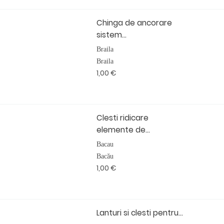
Chinga de ancorare
sistem...
Braila
Braila
1,00 €
Clesti ridicare
elemente de...
Bacau
Bacău
1,00 €
Lanturi si clesti pentru...