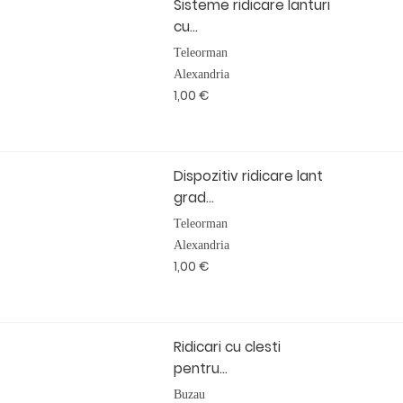
Sisteme ridicare lanturi
cu...
Teleorman
Alexandria
1,00 €
Dispozitiv ridicare lant
grad...
Teleorman
Alexandria
1,00 €
Ridicari cu clesti
pentru...
Buzau