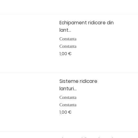
Echipament ridicare din
lant...
Constanta
Constanta
1,00 €
Sisteme ridicare
lanturi...
Constanta
Constanta
1,00 €