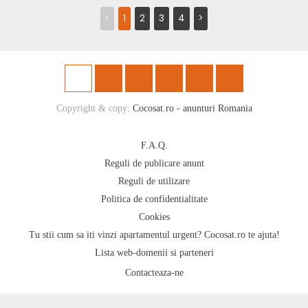
<
1
2
3
4
>
Copyright & copy;
Cocosat.ro - anunturi Romania
F.A.Q.
Reguli de publicare anunt
Reguli de utilizare
Politica de confidentialitate
Cookies
Tu stii cum sa iti vinzi apartamentul urgent? Cocosat.ro te ajuta!
Lista web-domenii si parteneri
Contacteaza-ne