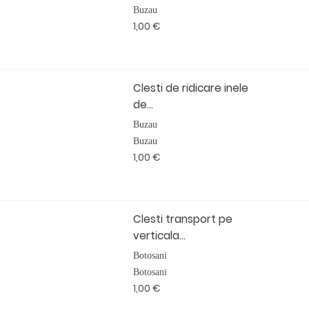
Buzau
1,00 €
Clesti de ridicare inele
de...
Buzau
Buzau
1,00 €
Clesti transport pe
verticala...
Botosani
Botosani
1,00 €