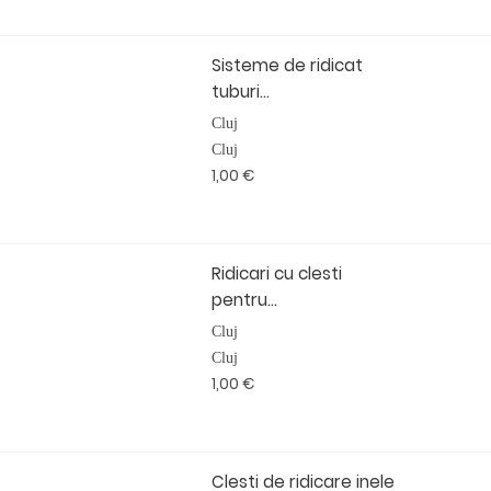
Sisteme de ridicat
tuburi...
Cluj
Cluj
1,00 €
Ridicari cu clesti
pentru...
Cluj
Cluj
1,00 €
Clesti de ridicare inele