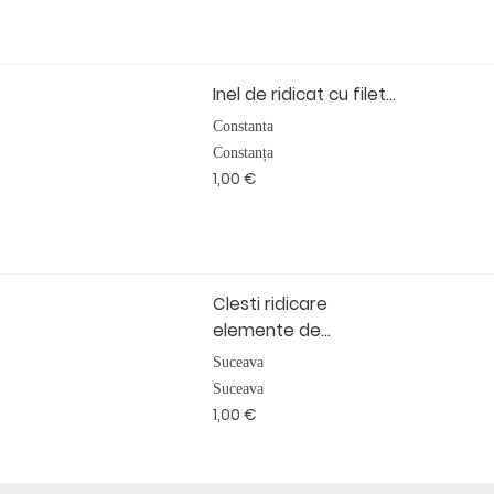
Inel de ridicat cu filet...
Constanta
Constanța
1,00 €
Clesti ridicare
elemente de...
Suceava
Suceava
1,00 €