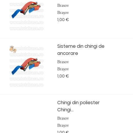
Brasov
Brașov
1,00 €
Sisteme din chingi de
ancorare
Brasov
Brașov
1,00 €
Chingi din poliester
Chingi...
Brasov
Brașov
1,00 €