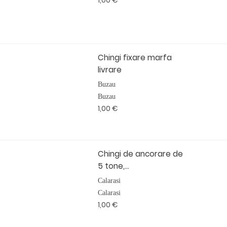
1,00 €
Chingi fixare marfa
livrare
Buzau
Buzau
1,00 €
Chingi de ancorare de
5 tone,...
Calarasi
Calarasi
1,00 €