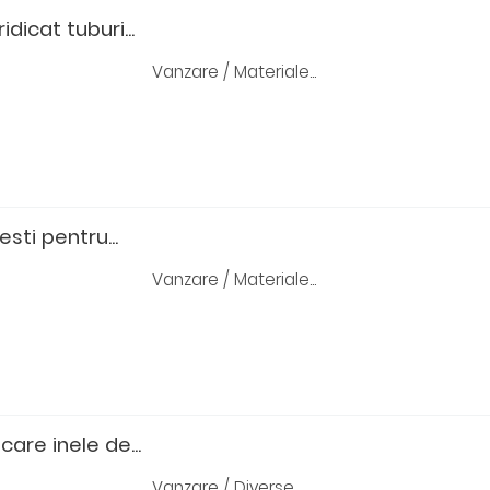
dicat tuburi...
Vanzare / Materiale...
esti pentru...
Vanzare / Materiale...
icare inele de...
Vanzare / Diverse