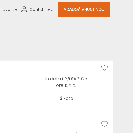
Favorite
Contul meu
ADAUGĂ ANUNT NOU
In data 03/09/2025
ore 13h23
3
Foto