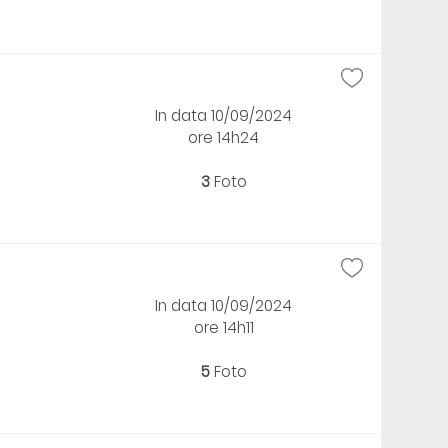
In data 10/09/2024
ore 14h24
3
Foto
In data 10/09/2024
ore 14h11
5
Foto