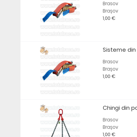
Brasov
Brașov
1,00 €
Sisteme din
Brasov
Brașov
1,00 €
Chingi din po
Brasov
Brașov
1,00 €