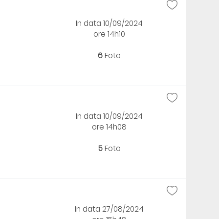
In data 10/09/2024
ore 14h10
6
Foto
In data 10/09/2024
ore 14h08
5
Foto
In data 27/08/2024