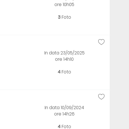
ore 10h05
3
Foto
In data 23/05/2025
ore 14h10
4
Foto
In data 10/09/2024
ore 14h26
4
Foto