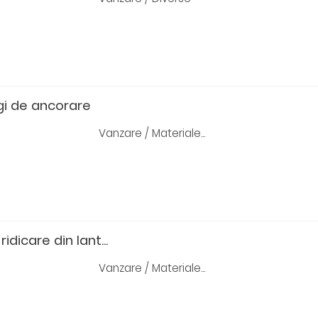
gi de ancorare
Vanzare / Materiale...
dicare din lant...
Vanzare / Materiale...