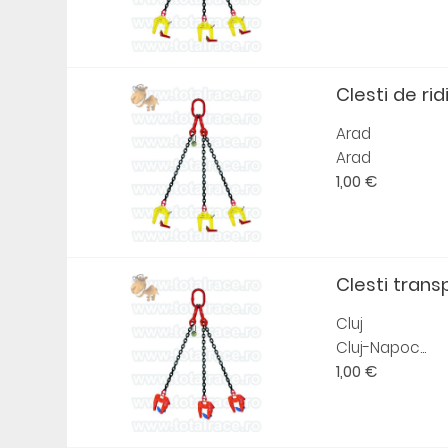
Clesti de rid
Arad
Arad
1,00 €
Clesti transp
Cluj
Cluj-Napoc...
1,00 €