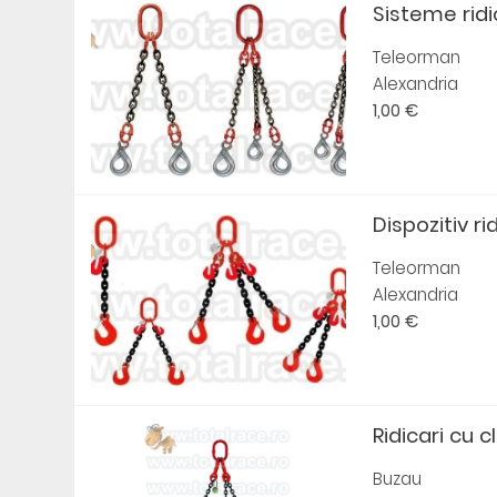
Sisteme ridic
Teleorman
Alexandria
1,00 €
Dispozitiv ri
Teleorman
Alexandria
1,00 €
Ridicari cu cl
Buzau