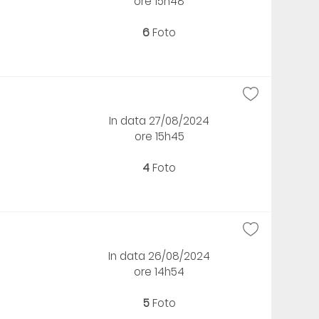
ore 15h48
6
Foto
In data 27/08/2024
ore 15h45
4
Foto
In data 26/08/2024
ore 14h54
5
Foto