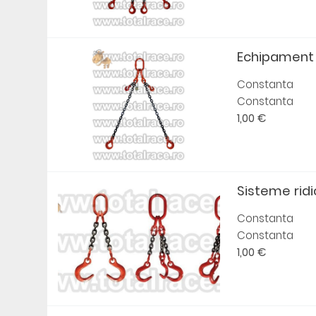
Echipament ri
Constanta
Constanta
1,00 €
Sisteme ridic
Constanta
Constanta
1,00 €