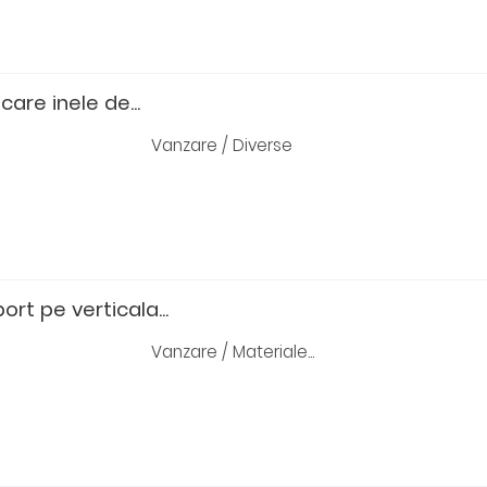
icare inele de...
Vanzare / Diverse
ort pe verticala...
Vanzare / Materiale...