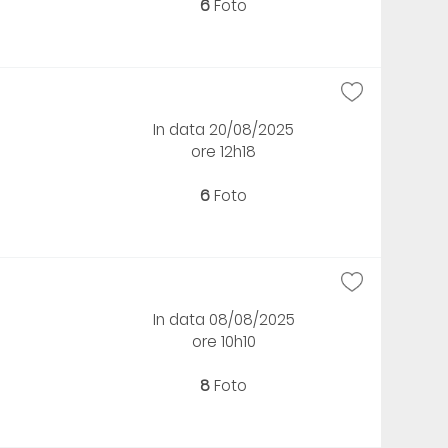
6
Foto
In data 20/08/2025
ore 12h18
6
Foto
In data 08/08/2025
ore 10h10
8
Foto