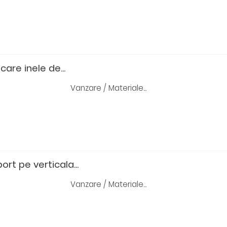
icare inele de...
Vanzare / Materiale...
ort pe verticala...
Vanzare / Materiale...