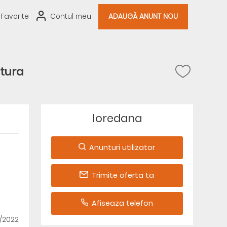
Favorite
Contul meu
ADAUGĂ ANUNT NOU
ltura
loredana
Anunturi utilizator
Trimite oferta ta
Afiseaza telefon
5/2022