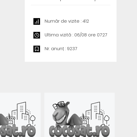
Număr de vizite : 412
Ultima vizită : 06/08 ore 07:27
Nr. anunț : 9237