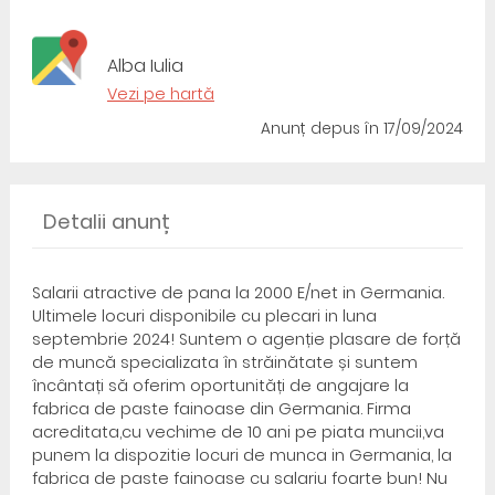
Alba Iulia
Vezi pe hartă
Anunț depus
în 17/09/2024
Detalii anunț
Salarii atractive de pana la 2000 E/net in Germania.
Ultimele locuri disponibile cu plecari in luna
septembrie 2024! Suntem o agenție plasare de forță
de muncă specializata în străinătate și suntem
încântați să oferim oportunități de angajare la
fabrica de paste fainoase din Germania. Firma
acreditata,cu vechime de 10 ani pe piata muncii,va
punem la dispozitie locuri de munca in Germania, la
fabrica de paste fainoase cu salariu foarte bun! Nu