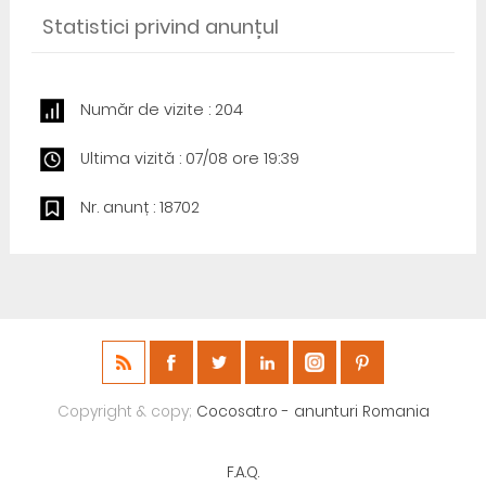
Statistici privind anunțul
Număr de vizite : 204
Ultima vizită : 07/08 ore 19:39
Nr. anunț : 18702
Copyright & copy;
Cocosat.ro - anunturi Romania
F.A.Q.