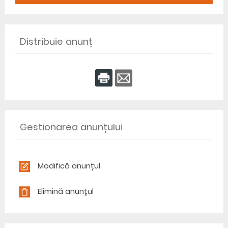
Distribuie anunț
Gestionarea anunțului
Modifică anunțul
Elimină anunțul