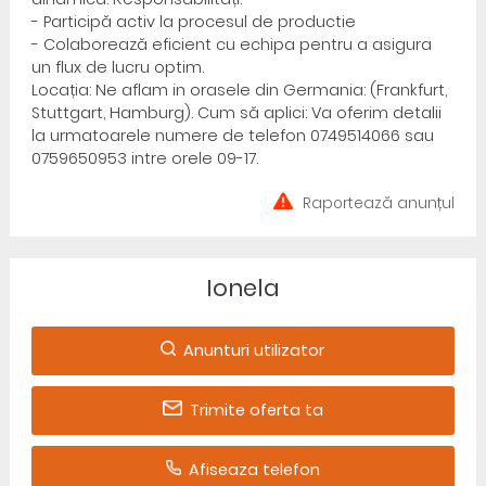
- Participă activ la procesul de productie
- Colaborează eficient cu echipa pentru a asigura
un flux de lucru optim.
Locația: Ne aflam in orasele din Germania: (Frankfurt,
Stuttgart, Hamburg). Cum să aplici: Va oferim detalii
la urmatoarele numere de telefon 0749514066 sau
0759650953 intre orele 09-17.
Raportează anunțul
Ionela
Anunturi utilizator
Trimite oferta ta
Afiseaza telefon