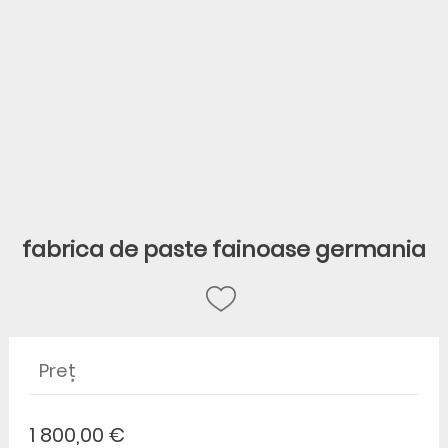
fabrica de paste fainoase germania
Preț
1 800,00 €