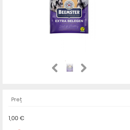
Preț
1,00 €