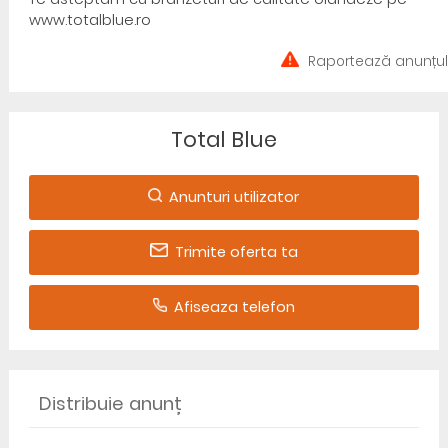
www.totalblue.ro
Raportează anunțul
Total Blue
Anunturi utilizator
Trimite oferta ta
Afiseaza telefon
Distribuie anunț