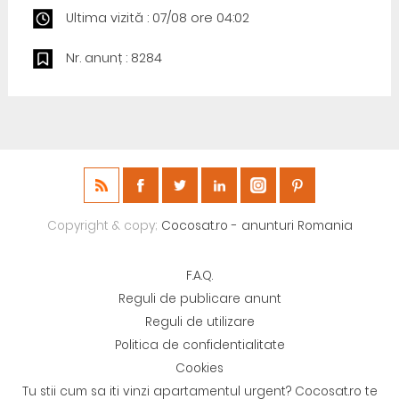
Ultima vizită : 07/08 ore 04:02
Nr. anunț : 8284
Copyright & copy;
Cocosat.ro - anunturi Romania
F.A.Q.
Reguli de publicare anunt
Reguli de utilizare
Politica de confidentialitate
Cookies
Tu stii cum sa iti vinzi apartamentul urgent? Cocosat.ro te