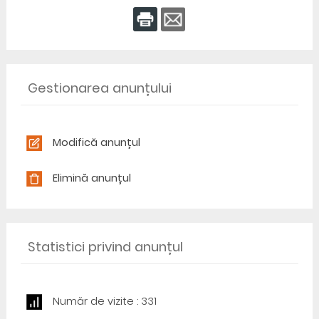
Gestionarea anunțului
Modifică anunțul
Elimină anunțul
Statistici privind anunțul
Număr de vizite : 331